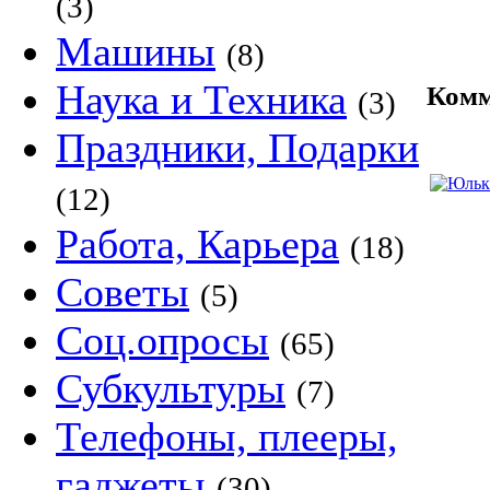
(3)
Машины
(8)
Наука и Техника
Комм
(3)
Праздники, Подарки
(12)
Работа, Карьера
(18)
Советы
(5)
Соц.опросы
(65)
Субкультуры
(7)
Телефоны, плееры,
гаджеты
(30)