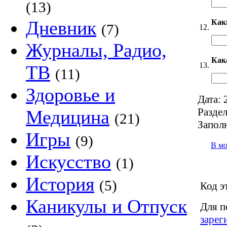
(13)
Дневник
Как
(7)
12.
Журналы, Радио,
Как
13.
ТВ
(11)
Здоровье и
Дата:
2
Раздел
Медицина
(21)
Запол
Игры
(9)
В м
Искусство
(1)
История
(5)
Код э
Каникулы и Отпуск
Для п
зарег