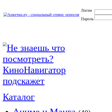
Логин
Пароль
Каталог
Аниме и Манга