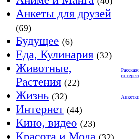
(40)
Анкеты для друзей
(69)
Будущее
(6)
Еда, Кулинария
(32)
Животные,
Расскаж
интерес
Растения
(22)
Жизнь
(32)
Анкетк
Интернет
(44)
Кино, видео
(23)
Красота и Мода
(32)