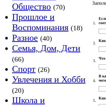
Запол
Общество
(70)
Прошлое и
Есл
соо
1.
Воспоминания
(18)
Разное
(40)
Как
2.
Семья, Дом, Дети
(66)
Что 
3.
Спорт
(26)
В к
Увлечения и Хобби
чег
4.
(20)
Школа и
Как
5.