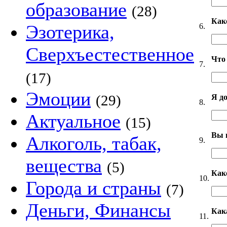
образование
(28)
Как
Эзотерика,
6.
Сверхъестественное
Что
7.
(17)
Эмоции
(29)
Я д
8.
Актуальное
(15)
Вы 
Алкоголь, табак,
9.
вещества
(5)
Как
10.
Города и страны
(7)
Деньги, Финансы
Как
11.