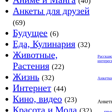
(40)
Анкеты для друзей
(69)
Будущее
(6)
Еда, Кулинария
(32)
Животные,
Расскаж
интерес
Растения
(22)
Жизнь
(32)
Анкетк
Интернет
(44)
Кино, видео
(23)
Анке
Красота и Мода
(32)
←
пре