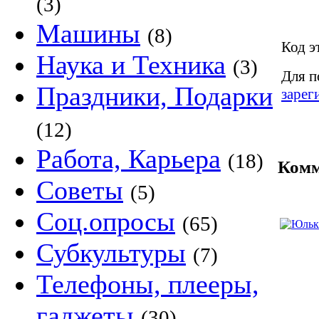
(3)
Машины
(8)
Код э
Наука и Техника
(3)
Для п
Праздники, Подарки
зарег
(12)
Работа, Карьера
(18)
Комм
Советы
(5)
Соц.опросы
(65)
Субкультуры
(7)
Телефоны, плееры,
гаджеты
(30)