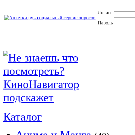
Логин
Пароль
Каталог
Аниме и Манга