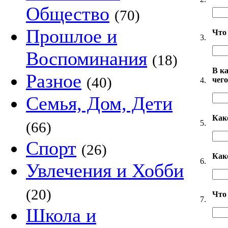
Общество
(70)
Прошлое и
Что 
3.
Воспоминания
(18)
В к
Разное
(40)
чег
4.
Семья, Дом, Дети
Как
5.
(66)
Спорт
(26)
Как
6.
Увлечения и Хобби
(20)
Что
7.
Школа и