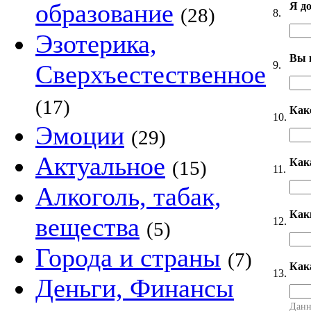
образование
Я д
(28)
8.
Эзотерика,
Вы 
9.
Сверхъестественное
(17)
Как
10.
Эмоции
(29)
Актуальное
Как
(15)
11.
Алкоголь, табак,
Как
вещества
12.
(5)
Города и страны
(7)
Как
13.
Деньги, Финансы
Данн