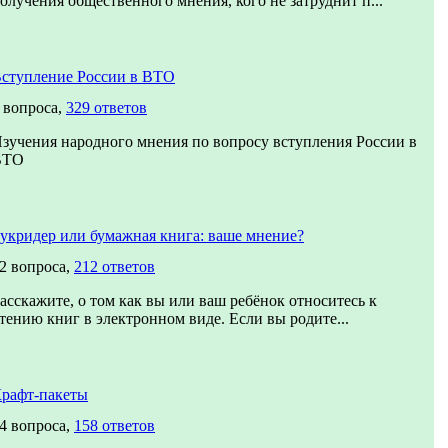
олучения общественного мнения, кого не затруднит п...
ступление России в ВТО
 вопроса,
329 ответов
зучения народного мнения по вопросу вступления России в
ВТО
укридер или бумажная книга: ваше мнение?
2 вопроса,
212 ответов
асскажите, о том как вы или ваш ребёнок относитесь к
тению книг в электронном виде. Если вы родите...
рафт-пакеты
4 вопроса,
158 ответов