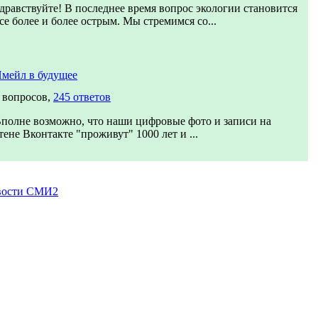
дравствуйте! В последнее время вопрос экологии становится
се более и более острым. Мы стремимся со...
мейл в будущее
 вопросов,
245 ответов
полне возможно, что наши цифровые фото и записи на
тене Вконтакте "проживут" 1000 лет и ...
вости СМИ2