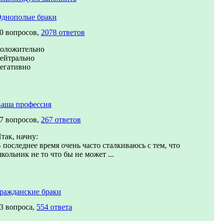
днополые браки
0 вопросов,
2078 ответов
оложительно
ейтрально
егативно
аша профессия
7 вопросов,
267 ответов
так, начну:
 последнее время очень часто сталкиваюсь с тем, что
кольник не то что бы не может ...
ражданские браки
3 вопроса,
554 ответа