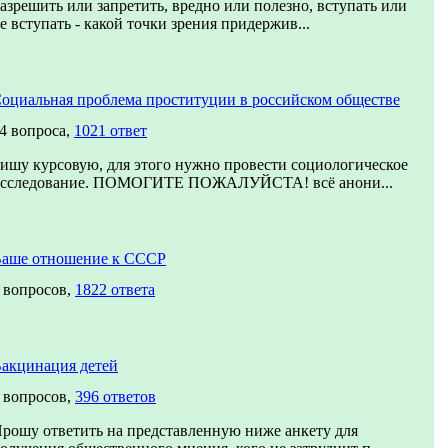
азрешить или запретить, вредно или полезно, вступать или
е вступать - какой точки зрения придержив...
оциальная проблема проституции в российском обществе
4 вопроса,
1021 ответ
ишу курсовую, для этого нужно провести социологическое
сследование. ПОМОГИТЕ ПОЖАЛУЙСТА! всё анони...
аше отношение к СССР
 вопросов,
1822 ответа
акцинация детей
 вопросов,
396 ответов
рошу ответить на представленную ниже анкету для