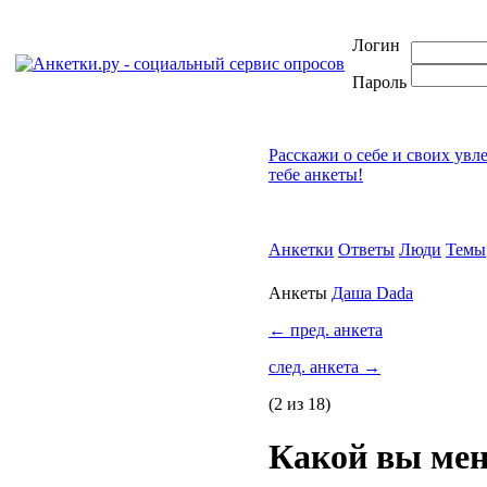
Логин
Пароль
Расскажи о себе и своих увл
тебе анкеты!
Анкетки
Ответы
Люди
Темы
Анкеты
Даша Dada
←
пред. анкета
след. анкета
→
(2 из 18)
Какой вы мен