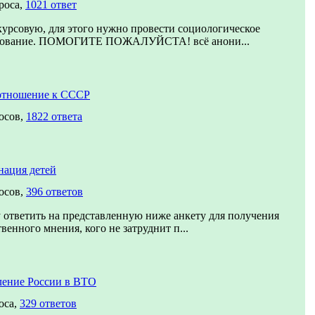
роса,
1021 ответ
урсовую, для этого нужно провести социологическое
дование. ПОМОГИТЕ ПОЖАЛУЙСТА! всё анони...
отношение к СССР
осов,
1822 ответа
нация детей
осов,
396 ответов
ответить на представленную ниже анкету для получения
венного мнения, кого не затруднит п...
ление России в ВТО
оса,
329 ответов