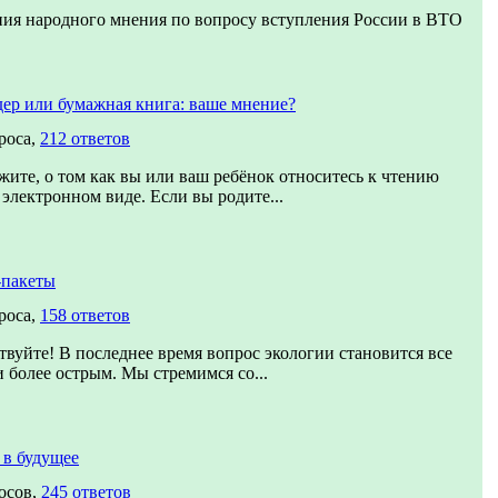
ия народного мнения по вопросу вступления России в ВТО
ер или бумажная книга: ваше мнение?
роса,
212 ответов
жите, о том как вы или ваш ребёнок относитесь к чтению
 электронном виде. Если вы родите...
-пакеты
роса,
158 ответов
твуйте! В последнее время вопрос экологии становится все
и более острым. Мы стремимся со...
 в будущее
осов,
245 ответов