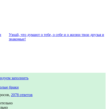
и
Узнай, что думают о тебе, о себе и о жизни твои друзья и
знакомые!
ндуем заполнить
олые браки
росов,
2078 ответов
ительно
ально