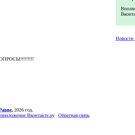
Вполне
Вконта
Новости
РОСЫ!!!!!!!!!
Равве
,
2026 год.
приложение Вконтакте.ру
Обратная связь