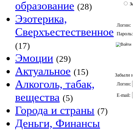
образование
(28)
За
Эзотерика,
Логин:
Сверхъестественное
Пароль:
(17)
Эмоции
(29)
Актуальное
(15)
Забыли и
Алкоголь, табак,
Логин:
вещества
E-mail:
(5)
Города и страны
(7)
Деньги, Финансы