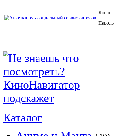
Логин
Пароль
Каталог
Аниме и Манга