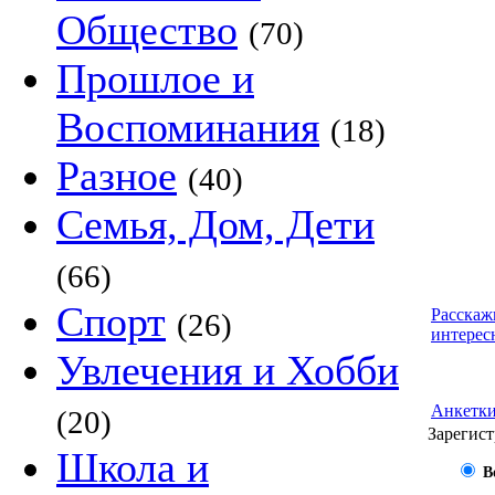
Общество
(70)
Прошлое и
Воспоминания
(18)
Разное
(40)
Семья, Дом, Дети
(66)
Спорт
Расскаж
(26)
интерес
Увлечения и Хобби
Анкетк
(20)
Зарегист
Школа и
В