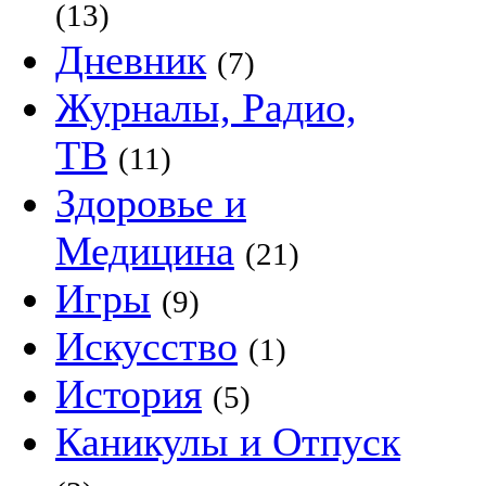
(13)
Дневник
(7)
Журналы, Радио,
ТВ
(11)
Здоровье и
Медицина
(21)
Игры
(9)
Искусство
(1)
История
(5)
Каникулы и Отпуск