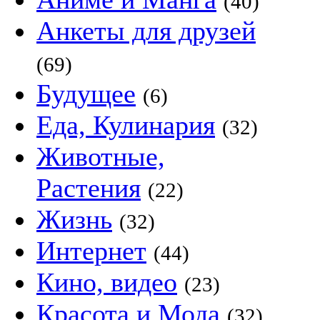
(40)
Анкеты для друзей
(69)
Будущее
(6)
Еда, Кулинария
(32)
Животные,
Растения
(22)
Жизнь
(32)
Интернет
(44)
Кино, видео
(23)
Красота и Мода
(32)