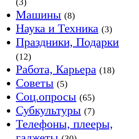
(3)
Машины
(8)
Наука и Техника
(3)
Праздники, Подарки
(12)
Работа, Карьера
(18)
Советы
(5)
Соц.опросы
(65)
Субкультуры
(7)
Телефоны, плееры,
гаджеты
(30)