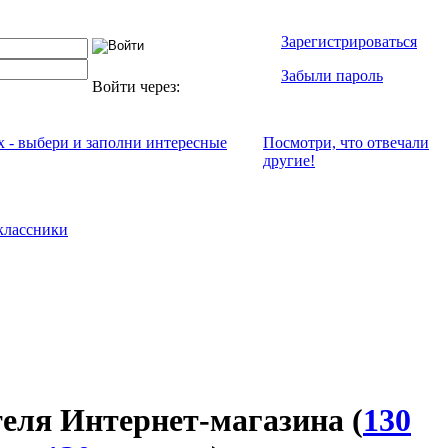
Зарегистрироваться
Забыли пароль
Войти через:
х - выбери и заполни интересные
Посмотри, что отвeчали
другие!
классники
теля Интернет-магазина
(
130