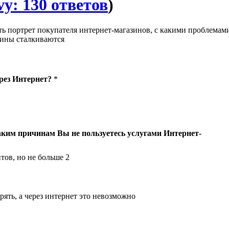
vy: 130 ответов
)
ть портрет покупателя интернет-магазинов, с какими проблемам
зины сталкиваются
рез Интернет?
*
аким причинам Вы не пользуетесь услугами Интернет-
тов, но не больше 2
рять, а через интернет это невозможно