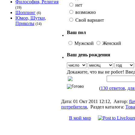
Философия, Религия
нет
(19)
возможно
Шоппинг
(6)
Юмор, Шутки,
Свой вариант
Приколы
(14)
Ваш пол
•
Мужской
Женский
Ваш день рождения
•
Докажите, что вы не робот! Вве
(
130 ответов
,
для
Дата:
01 Окт 2011 12:12,
Автор:
fla
потребителя
,
Раздел каталога:
Това
В мой мир