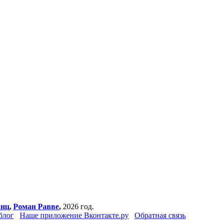
янц
,
Роман Равве
,
2026 год.
блог
Наше приложение Вконтакте.ру
Обратная связь