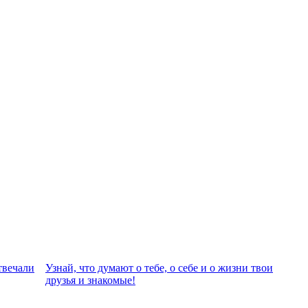
твeчали
Узнай, что думают о тебе, о себе и о жизни твои
друзья и знакомые!