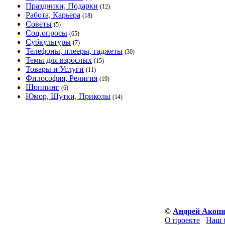
Праздники, Подарки
(12)
Работа, Карьера
(18)
Советы
(5)
Соц.опросы
(65)
Субкультуры
(7)
Телефоны, плееры, гаджеты
(30)
Темы для взрослых
(15)
Товары и Услуги
(11)
Философия, Религия
(19)
Шоппинг
(6)
Юмор, Шутки, Приколы
(14)
©
Андрей Акоп
О проекте
Наш 