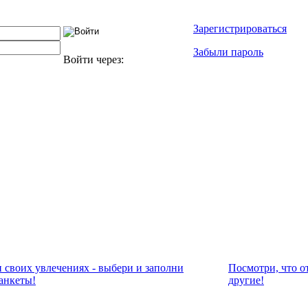
Зарегистрироваться
Забыли пароль
Войти через:
и своих увлечениях - выбери и заполни
Посмотри, что о
анкеты!
другие!