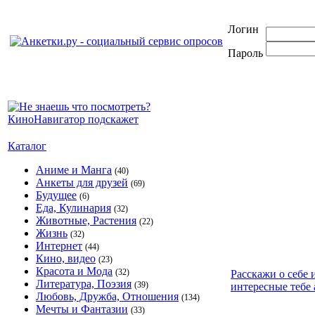
Логин
Пароль
Каталог
Аниме и Манга
(40)
Анкеты для друзей
(69)
Будущее
(6)
Еда, Кулинария
(32)
Животные, Растения
(22)
Жизнь
(32)
Интернет
(44)
Кино, видео
(23)
Красота и Мода
(32)
Расскажи о себе 
Литература, Поэзия
(39)
интересные тебе 
Любовь, Дружба, Отношения
(134)
Мечты и Фантазии
(33)