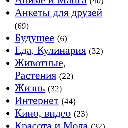
(40)
Анкеты для друзей
(69)
Будущее
(6)
Еда, Кулинария
(32)
Животные,
Растения
(22)
Жизнь
(32)
Интернет
(44)
Кино, видео
(23)
Красота и Мода
(32)