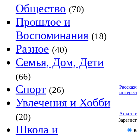
Общество
(70)
Прошлое и
Воспоминания
(18)
Разное
(40)
Семья, Дом, Дети
(66)
Спорт
Расскаж
(26)
интерес
Увлечения и Хобби
Анкетк
(20)
Зарегист
Школа и
В