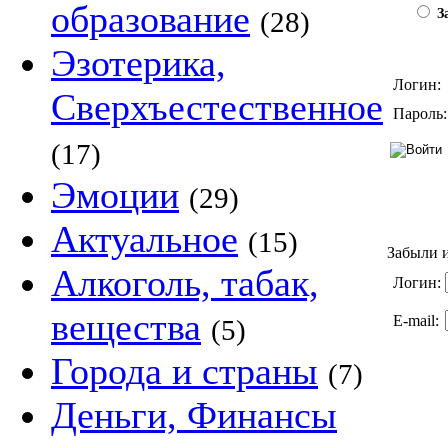
образование
(28)
За
Эзотерика,
Логин:
Сверхъестественное
Пароль:
(17)
Эмоции
(29)
Актуальное
(15)
Забыли и
Алкоголь, табак,
Логин:
вещества
E-mail:
(5)
Города и страны
(7)
Деньги, Финансы