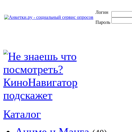
Логин
Пароль
Каталог
Аниме и Манга