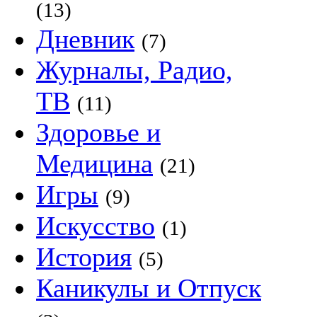
(13)
Дневник
(7)
Журналы, Радио,
ТВ
(11)
Здоровье и
Медицина
(21)
Игры
(9)
Искусство
(1)
История
(5)
Каникулы и Отпуск