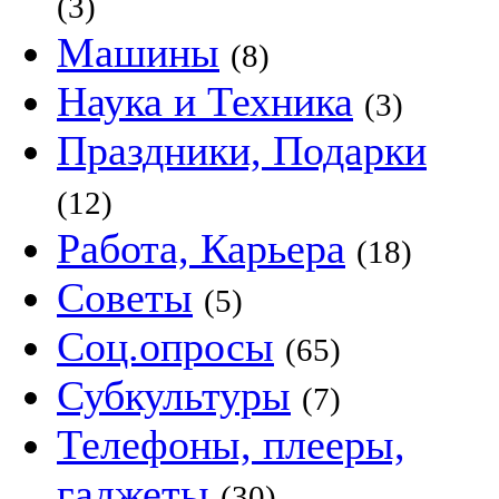
(3)
Машины
(8)
Наука и Техника
(3)
Праздники, Подарки
(12)
Работа, Карьера
(18)
Советы
(5)
Соц.опросы
(65)
Субкультуры
(7)
Телефоны, плееры,
гаджеты
(30)