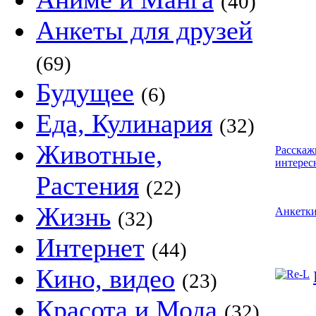
(40)
Анкеты для друзей
(69)
Будущее
(6)
Еда, Кулинария
(32)
Животные,
Расскаж
интерес
Растения
(22)
Жизнь
Анкетк
(32)
Интернет
(44)
Кино, видео
(23)
Красота и Мода
(32)