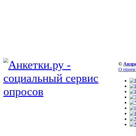
©
Андр
О проек