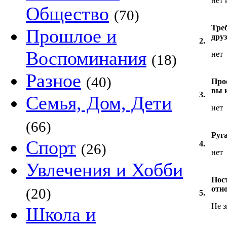
нет 
Общество
(70)
Тре
Прошлое и
дру
2.
Воспоминания
нет
(18)
Разное
(40)
Про
вы 
3.
Семья, Дом, Дети
нет
(66)
Руг
Спорт
4.
(26)
нет
Увлечения и Хобби
Пост
отн
(20)
5.
Не з
Школа и