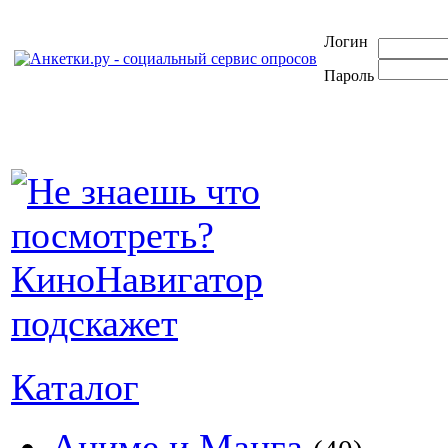
Логин
Пароль
Каталог
Аниме и Манга