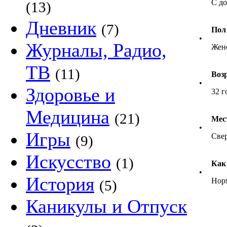
С д
(13)
Дневник
(7)
Пол
•
Журналы, Радио,
Жен
ТВ
(11)
Воз
•
Здоровье и
32 г
Медицина
(21)
Мес
•
Игры
Свер
(9)
Искусство
(1)
Как
•
История
Нор
(5)
Каникулы и Отпуск