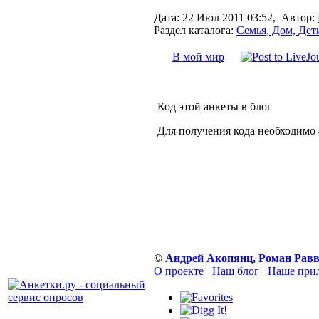
Дата:
22 Июл 2011 03:52,
Автор:
Раздел каталога:
Семья, Дом, Дет
В мой мир
Код этой анкеты в блог
Для получения кода необходимо
©
Андрей Акопянц
,
Роман Равв
О проекте
Наш блог
Наше прил