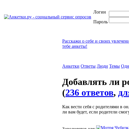
Логин
Пароль
Расскажи о себе и своих увлечен
тебе анкеты!
Анкетки
Ответы
Люди
Темы
Одн
Добавлять ли р
(
236 ответов
,
дл
Как вести себя с родителями в о
ли вам будет, если родители смог
Заполняется для: