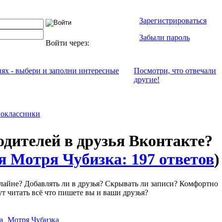
Зарегистрироваться
Забыли пароль
Войти через:
иях - выбери и заполни интересные
Посмотри, что отвeчали
другие!
оклассники
одителей в друзья Вконтакте?
я Мотря Чубизка: 197 ответов
)
нлайне? Добавлять ли в друзья? Скрывать ли записи? Комфортно
ут читать всё что пишете вы и ваши друзья?
Мотря Чубизка