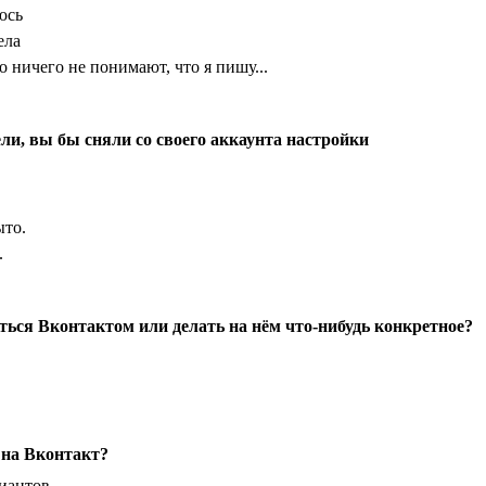
юсь
ела
о ничего не понимают, что я пишу...
ли, вы бы сняли со своего аккаунта настройки
ыто.
.
ться Вконтактом или делать на нём что-нибудь конкретное?
 на Вконтакт?
риантов