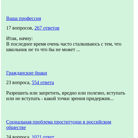
Ваша профессия
17 вопросов,
267 ответов
Итак, начну:
В последнее время очень часто сталкиваюсь с тем, что
школьник не то что бы не может ...
Гражданские браки
23 вопроса,
554 ответа
Разрешить или запретить, вредно или полезно, вступать
или не вступать - какой точки зрения придержив...
Социальная проблема проституции в российском
обществе
24 вопроса,
1021 ответ