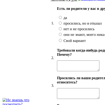
Есть ли родители у вас в д
да
1.
просились, но я отказал
нет и не просились
они не знают, моего ника
Свой вариант
Требовали когда-нибудь род
Почему?
2.
Просились ли ваши родител
относитесь?
3.