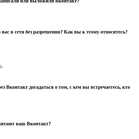
о написали или выложили Вконтакт?
о вас в сети без разрешения? Как вы к этому относитесь?
о.
ез Вконтакт догадаться о том, с кем вы встречаетесь, кто
 читают ваш Вконтакт?