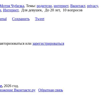
Мотря Чубизка
,
Темы:
родители
,
интернет
,
Вконтакт
,
privacy
,
и
,
Интернет
,
Для девушек, До 20 лет, 10 вопросов
Сохранить
Tweet
 авторизоваться или
зарегистрироваться
е
,
2026 год.
ожение Вконтакте.ру
Обратная связь