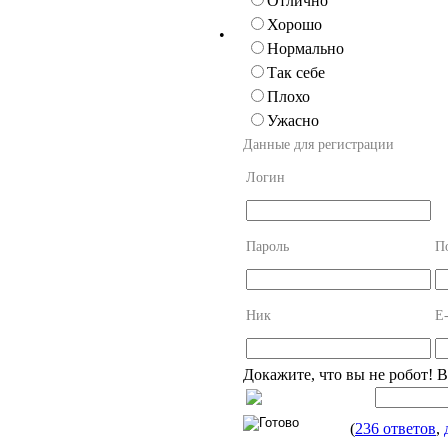
Отлично
Хорошо
•
Нормально
Так себе
Плохо
Ужасно
Данные для регистрации
Логин
Пароль
П
Ник
E-
Докажите, что вы не робот! 
(
236 ответов
,