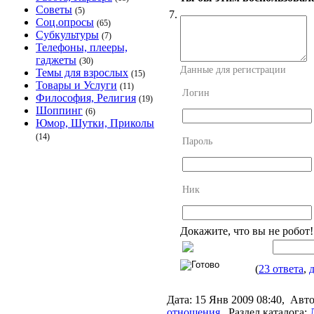
Советы
(5)
7.
Соц.опросы
(65)
Субкультуры
(7)
Телефоны, плееры,
гаджеты
(30)
Данные для регистрации
Темы для взрослых
(15)
Товары и Услуги
(11)
Логин
Философия, Религия
(19)
Шоппинг
(6)
Юмор, Шутки, Приколы
(14)
Пароль
Ник
Докажите, что вы не робот
(
23 ответа
,
д
Дата:
15 Янв 2009 08:40,
Авто
отношения
,
Раздел каталога: