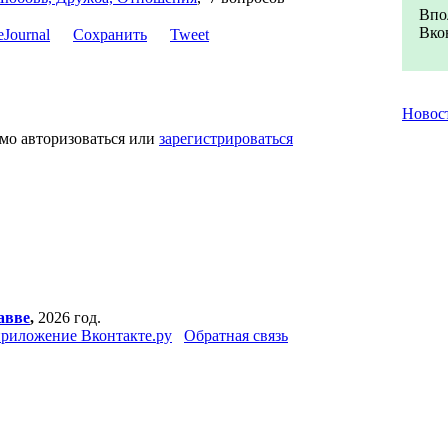
Впо
Вкон
Сохранить
Tweet
Новос
мо авторизоваться или
зарегистрироваться
авве
,
2026 год.
риложение Вконтакте.ру
Обратная связь