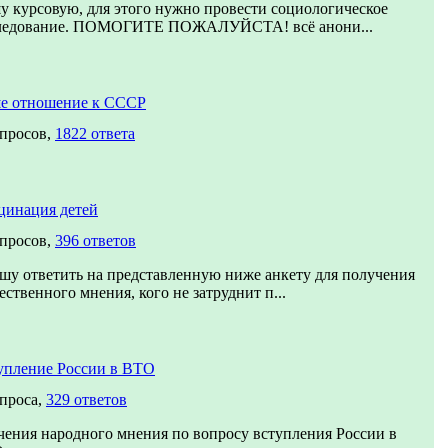
у курсовую, для этого нужно провести социологическое
ледование. ПОМОГИТЕ ПОЖАЛУЙСТА! всё анони...
е отношение к СССР
опросов,
1822 ответа
цинация детей
опросов,
396 ответов
шу ответить на представленную ниже анкету для получения
ственного мнения, кого не затруднит п...
упление России в ВТО
опроса,
329 ответов
чения народного мнения по вопросу вступления России в