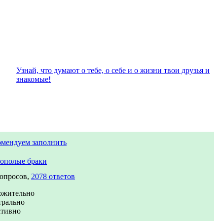
Узнай, что думают о тебе, о себе и о жизни твои друзья и
знакомые!
омендуем заполнить
ополые браки
вопросов,
2078 ответов
ожительно
трально
ативно