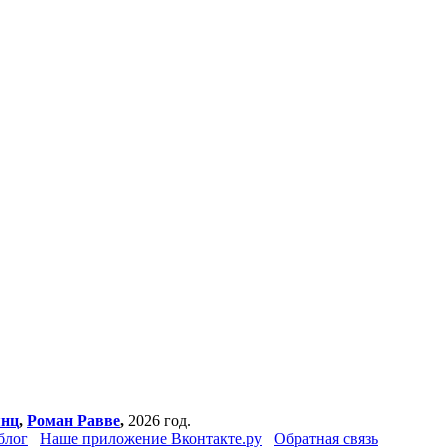
янц
,
Роман Равве
,
2026 год.
блог
Наше приложение Вконтакте.ру
Обратная связь