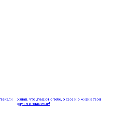
твeчали
Узнай, что думают о тебе, о себе и о жизни твои
друзья и знакомые!