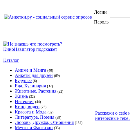
Логин
Пароль
Каталог
Аниме и Манга
(40)
Анкеты для друзей
(69)
Будущее
(6)
Еда, Кулинария
(32)
Животные, Растения
(22)
Жизнь
(32)
Интернет
(44)
Кино, видео
(23)
Красота и Мода
(32)
Расскажи о себе 
Литература, Поэзия
(39)
интересные тебе 
Любовь, Дружба, Отношения
(134)
Мечты и Фантазии
(33)