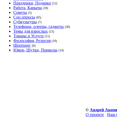
Праздники, Подарки
(12)
Работа, Карьера
(18)
Советы
(5)
Соц.опросы
(65)
Субкультуры
(7)
Телефоны, плееры, гаджеты
(30)
Темы для взрослых
(15)
Товары и Услуги
(11)
Философия, Религия
(19)
Шоппинг
(6)
Юмор, Шутки, Приколы
(14)
©
Андрей Акоп
О проекте
Наш 