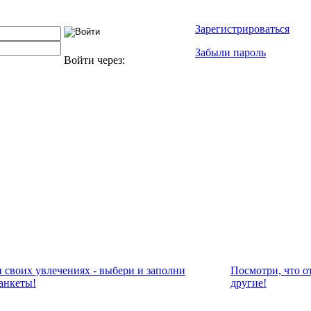
Зарегистрироваться
Забыли пароль
Войти через:
и своих увлечениях - выбери и заполни
Посмотри, что о
анкеты!
другие!