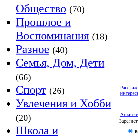
Общество
(70)
Прошлое и
Воспоминания
(18)
Разное
(40)
Семья, Дом, Дети
(66)
Спорт
Расскаж
(26)
интерес
Увлечения и Хобби
Анкетк
(20)
Зарегист
Школа и
В