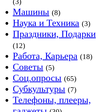
(3)
Машины
(8)
Наука и Техника
(3)
Праздники, Подарки
(12)
Работа, Карьера
(18)
Советы
(5)
Соц.опросы
(65)
Субкультуры
(7)
Телефоны, плееры,
гаджеты
(30)