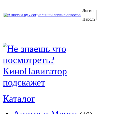
Логин
Пароль
Каталог
Аниме и Манга