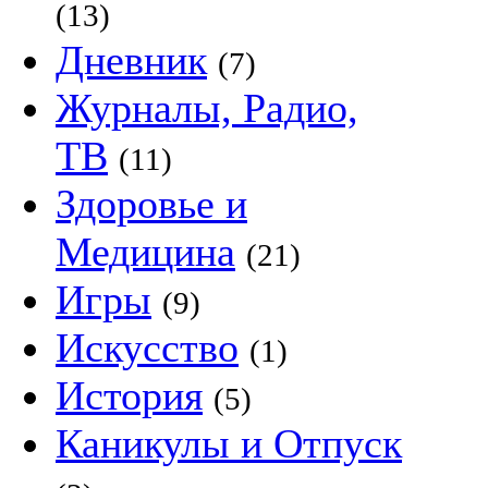
(13)
Дневник
(7)
Журналы, Радио,
ТВ
(11)
Здоровье и
Медицина
(21)
Игры
(9)
Искусство
(1)
История
(5)
Каникулы и Отпуск