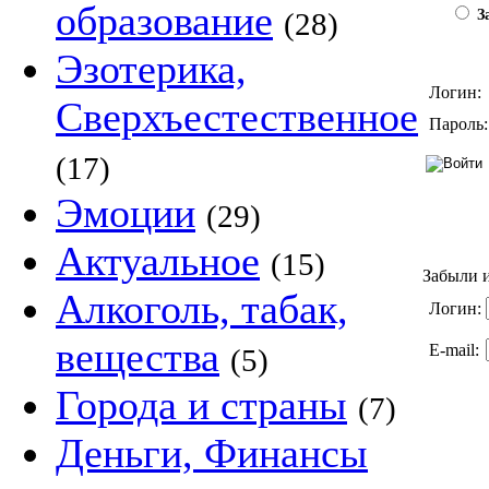
образование
(28)
За
Эзотерика,
Логин:
Сверхъестественное
Пароль:
(17)
Эмоции
(29)
Актуальное
(15)
Забыли и
Алкоголь, табак,
Логин:
вещества
E-mail:
(5)
Города и страны
(7)
Деньги, Финансы