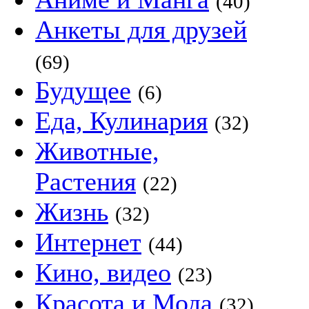
(40)
Анкеты для друзей
(69)
Будущее
(6)
Еда, Кулинария
(32)
Животные,
Растения
(22)
Жизнь
(32)
Интернет
(44)
Кино, видео
(23)
Красота и Мода
(32)