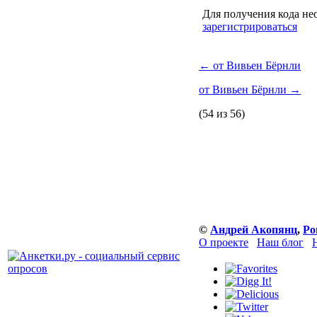
Для получения кода не
зарегистрироваться
←
от Вивьен Бёрнли
от Вивьен Бёрнли
→
(54 из 56)
©
Андрей Акопянц
,
Ро
О проекте
Наш блог