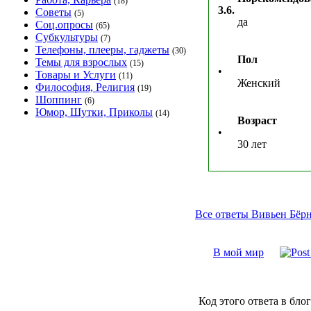
(18)
3.6.
Советы
(5)
да
Соц.опросы
(65)
Субкультуры
(7)
Телефоны, плееры, гаджеты
(30)
Пол
Темы для взрослых
(15)
•
Товары и Услуги
(11)
Женский
Философия, Религия
(19)
Шоппинг
(6)
Юмор, Шутки, Приколы
(14)
Возраст
•
30 лет
Все ответы Вивьен Бёрн
В мой мир
Код этого ответа в блог