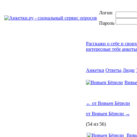
Логин
Пароль
Расскажи о себе и свои
интересные тебе анкеты
Анкетки
Ответы
Люди
Вивье
←
от Вивьен Бёрнли
от Вивьен Бёрнли
→
(54 из 56)
Вивь