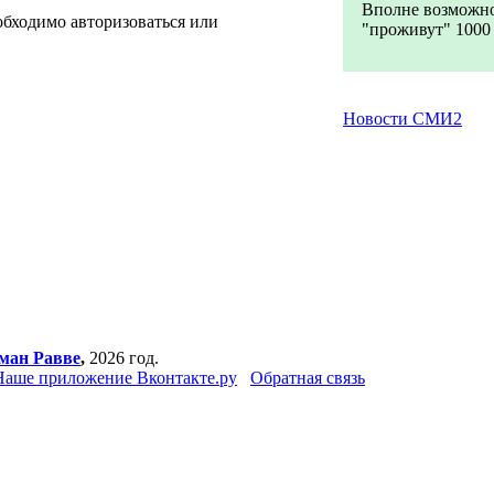
Вполне возможно
обходимо авторизоваться или
"проживут" 1000 л
Новости СМИ2
ман Равве
,
2026 год.
Наше приложение Вконтакте.ру
Обратная связь