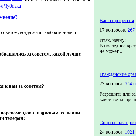
я Чубизка
 мнение?
Ваша профессия
17 вопросов,
267
 советом, когда хотят выбрать новый
Итак, начну:
В последнее врем
не может ...
 обращались за советом, какой лучше
Гражданские бра
23 вопроса,
554 о
я к вам за советом?
Разрешить или за
какой точки зрен
порекомендовали друзьям, если они
ый телефон?
Социальная проб
24 вопроса,
1021 