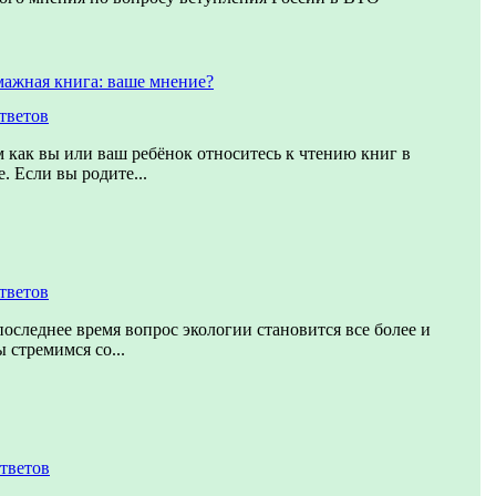
мажная книга: ваше мнение?
тветов
м как вы или ваш ребёнок относитесь к чтению книг в
. Если вы родите...
тветов
последнее время вопрос экологии становится все более и
 стремимся со...
ответов