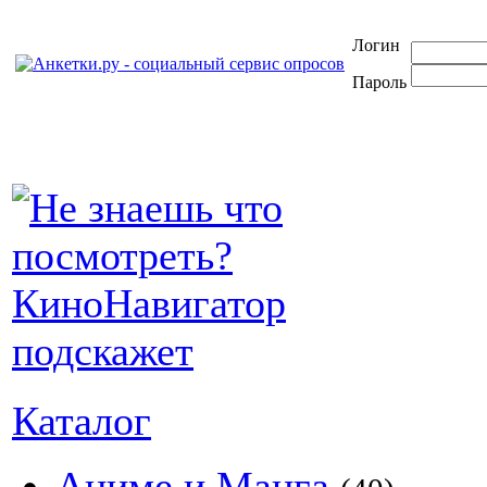
Логин
Пароль
Каталог
Аниме и Манга