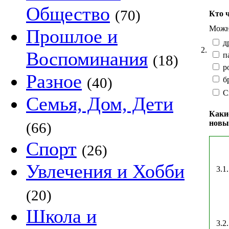
Общество
(70)
Кто 
Можно
Прошлое и
др
2.
Воспоминания
па
(18)
р
Разное
(40)
бр
С
Семья, Дом, Дети
Каки
новы
(66)
Спорт
(26)
Увлечения и Хобби
3.1.
(20)
Школа и
3.2.