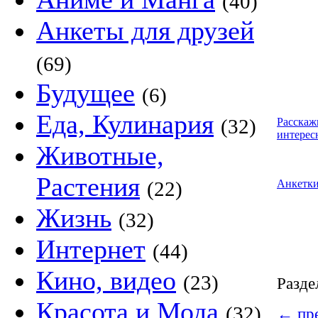
(40)
Анкеты для друзей
(69)
Будущее
(6)
Еда, Кулинария
(32)
Расскаж
интерес
Животные,
Растения
(22)
Анкетк
Жизнь
(32)
Интернет
(44)
Кино, видео
(23)
Разде
Красота и Мода
(32)
←
пре