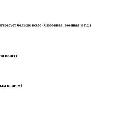
тересует больше всего (Любовная, военная и т.д.)
ли книгу?
ным книгам?