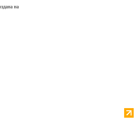
оздана на