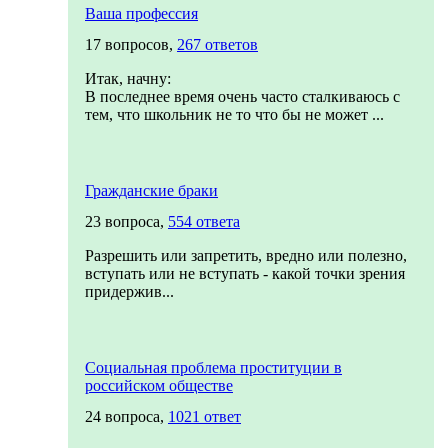
Ваша профессия
17 вопросов,
267 ответов
Итак, начну:
В последнее время очень часто сталкиваюсь с
тем, что школьник не то что бы не может ...
Гражданские браки
23 вопроса,
554 ответа
Разрешить или запретить, вредно или полезно,
вступать или не вступать - какой точки зрения
придержив...
Социальная проблема проституции в
российском обществе
24 вопроса,
1021 ответ