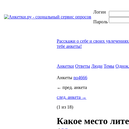
Логин
Пароль
Расскажи о себе и своих увлечениях
тебе анкеты!
Анкетки
Ответы
Люди
Темы
Однок
Анкеты
no4666
←
пред. анкета
след. анкета
→
(1 из 18)
Какое место лит