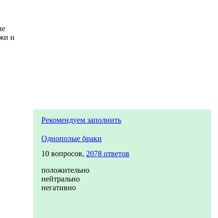
не
ежи и
Рекомендуем заполнить
Однополые браки
10 вопросов,
2078 ответов
положительно
нейтрально
негативно