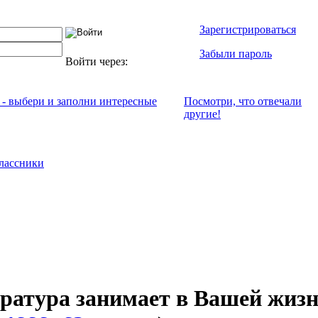
Зарегистрироваться
Забыли пароль
Войти через:
 - выбери и заполни интересные
Посмотри, что отвeчали
другие!
лассники
ература занимает в Вашей жиз