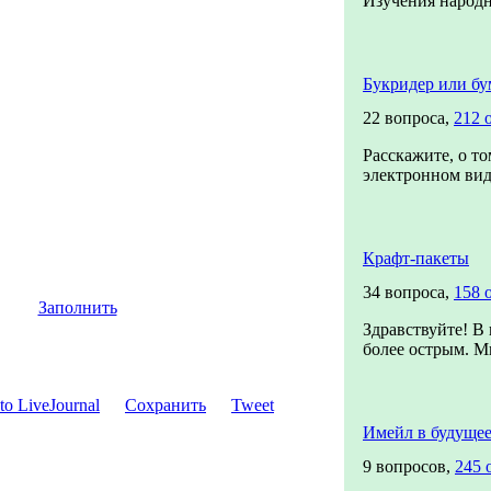
Изучения народн
Букридер или бу
22 вопроса,
212 
Расскажите, о т
электронном виде
Крафт-пакеты
34 вопроса,
158 
Заполнить
Здравствуйте! В 
более острым. Мы
Сохранить
Tweet
Имейл в будуще
9 вопросов,
245 