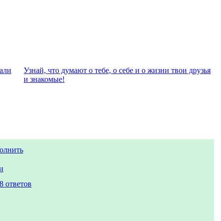
чали
Узнай, что думают о тебе, о себе и о жизни твои друзья
и знакомые!
полнить
и
8 ответов