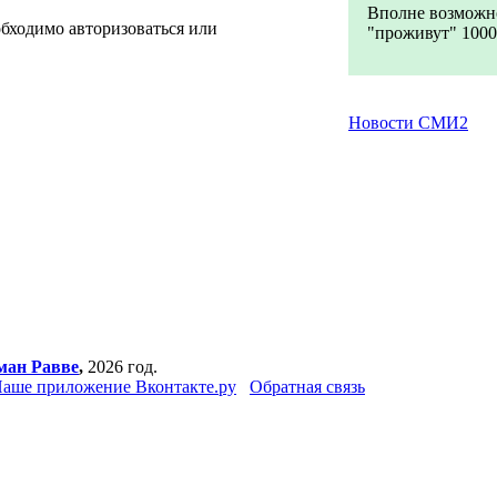
Вполне возможно
обходимо авторизоваться или
"проживут" 1000 л
Новости СМИ2
ман Равве
,
2026 год.
аше приложение Вконтакте.ру
Обратная связь