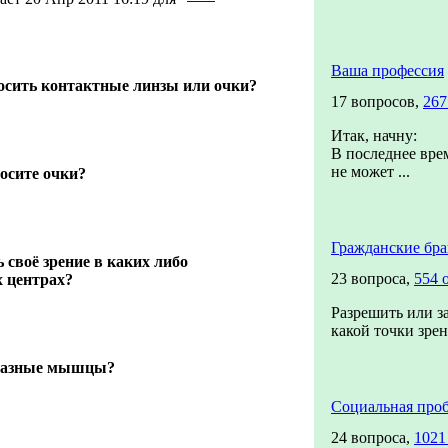
Ваша профессия
осить контактные линзы или очки?
17 вопросов,
267
Итак, начну:
В последнее врем
не может ...
осите очки?
Гражданские бр
своё зрение в каких либо
23 вопроса,
554 
 центрах?
Разрешить или за
какой точки зрен
глазные мышцы?
Социальная проб
24 вопроса,
1021