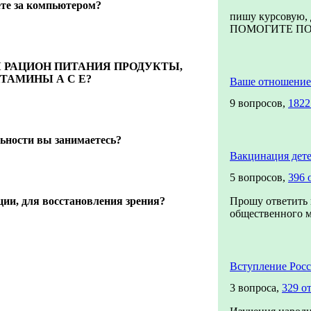
ете за компьютером?
пишу курсовую, 
ПОМОГИТЕ ПОЖ
Ш РАЦИОН ПИТАНИЯ ПРОДУКТЫ,
ТАМИНЫ А С Е?
Ваше отношение
9 вопросов,
1822
ьности вы занимаетесь?
Вакцинация дет
5 вопросов,
396 
ции, для восстановления зрения?
Прошу ответить 
общественного мн
Вступление Рос
3 вопроса,
329 о