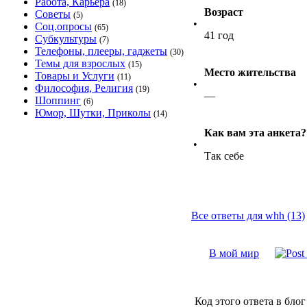
Работа, Карьера
(18)
Возраст
Советы
(5)
•
Соц.опросы
(65)
41 год
Субкультуры
(7)
Телефоны, плееры, гаджеты
(30)
Темы для взрослых
(15)
Место жительства
Товары и Услуги
(11)
•
Философия, Религия
(19)
—
Шоппинг
(6)
Юмор, Шутки, Приколы
(14)
Как вам эта анкета?
•
Так себе
Все ответы для whh (13)
В мой мир
Код этого ответа в блог