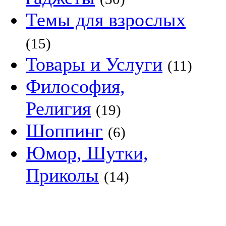
Темы для взрослых
(15)
Товары и Услуги
(11)
Философия,
Религия
(19)
Шоппинг
(6)
Юмор, Шутки,
Приколы
(14)