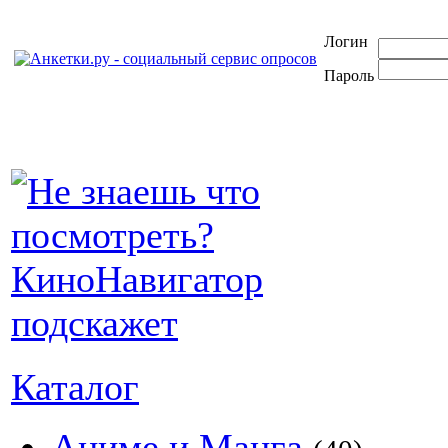
Логин
Пароль
Каталог
Аниме и Манга