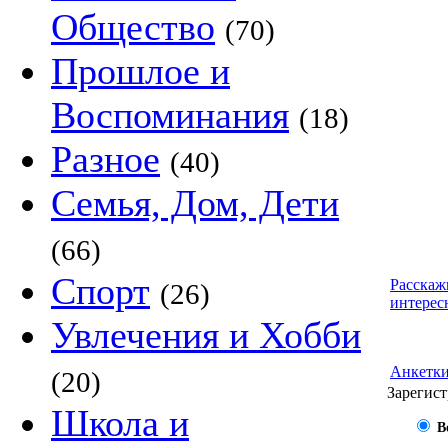
Общество
(70)
Прошлое и
Воспоминания
(18)
Разное
(40)
Семья, Дом, Дети
(66)
Спорт
Расскаж
(26)
интерес
Увлечения и Хобби
Анкетк
(20)
Зарегист
Школа и
В