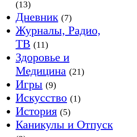
(13)
Дневник
(7)
Журналы, Радио,
ТВ
(11)
Здоровье и
Медицина
(21)
Игры
(9)
Искусство
(1)
История
(5)
Каникулы и Отпуск