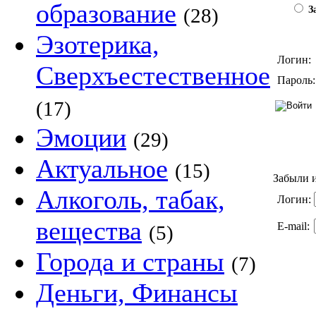
образование
(28)
За
Эзотерика,
Логин:
Сверхъестественное
Пароль:
(17)
Эмоции
(29)
Актуальное
(15)
Забыли и
Алкоголь, табак,
Логин:
вещества
E-mail:
(5)
Города и страны
(7)
Деньги, Финансы