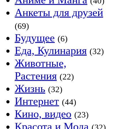
(40)
Анкеты для друзей
(69)
Будущее
(6)
Еда, Кулинария
(32)
Животные,
Растения
(22)
Жизнь
(32)
Интернет
(44)
Кино, видео
(23)
Красота и Мода
(32)