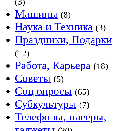
(3)
Машины
(8)
Наука и Техника
(3)
Праздники, Подарки
(12)
Работа, Карьера
(18)
Советы
(5)
Соц.опросы
(65)
Субкультуры
(7)
Телефоны, плееры,
гаджеты
(30)