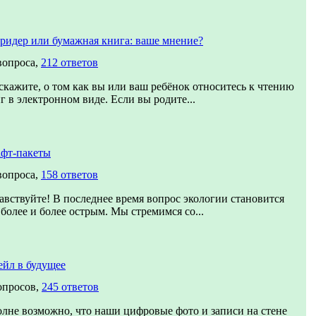
ридер или бумажная книга: ваше мнение?
вопроса,
212 ответов
скажите, о том как вы или ваш ребёнок относитесь к чтению
г в электронном виде. Если вы родите...
фт-пакеты
вопроса,
158 ответов
авствуйте! В последнее время вопрос экологии становится
 более и более острым. Мы стремимся со...
йл в будущее
опросов,
245 ответов
лне возможно, что наши цифровые фото и записи на стене