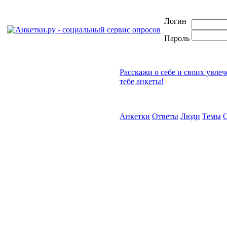
Логин
Пароль
Расскажи о себе и своих увле
тебе анкеты!
Анкетки
Ответы
Люди
Темы