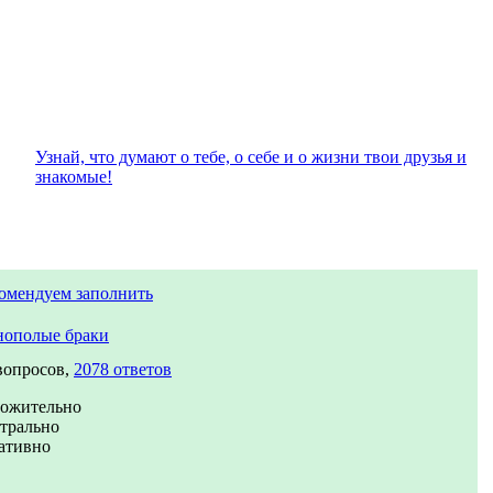
Узнай, что думают о тебе, о себе и о жизни твои друзья и
знакомые!
омендуем заполнить
ополые браки
вопросов,
2078 ответов
ожительно
трально
ативно