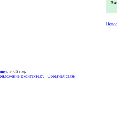
Вко
Ново
авве
,
2026 год.
риложение Вконтакте.ру
Обратная связь