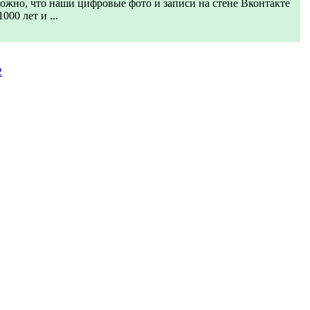
ожно, что наши цифровые фото и записи на стене Вконтакте
000 лет и ...
2