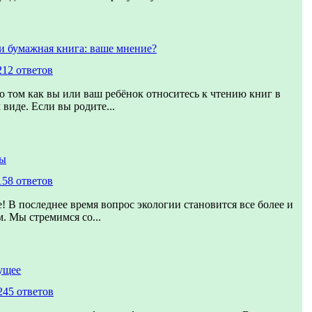
и бумажная книга: ваше мнение?
212 ответов
о том как вы или ваш ребёнок относитесь к чтению книг в
виде. Если вы родите...
ты
158 ответов
! В последнее время вопрос экологии становится все более и
. Мы стремимся со...
ущее
245 ответов