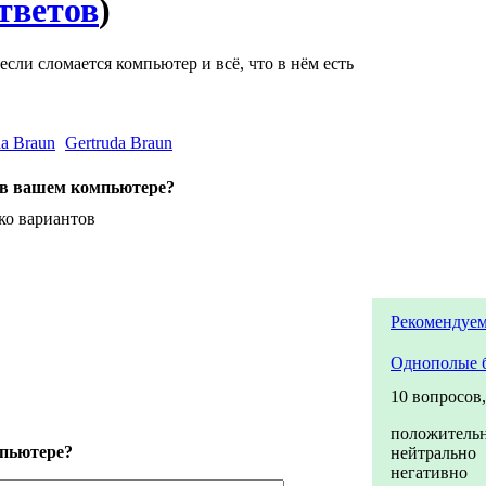
тветов
)
 если сломается компьютер и всё, что в нём есть
Gertruda Braun
о в вашем компьютере?
ко вариантов
Рекомендуем
Однополые 
10 вопросов
положитель
мпьютере?
нейтрально
негативно