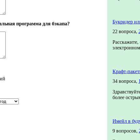
Букридер ил
альная программа для бэкапа?
22 вопроса,
Расскажите, 
электронном 
Крафт-паке
ий
34 вопроса,
Здравствуйте
более острым
Имейл в буд
9 вопросов,