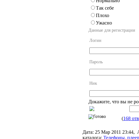
Нормально
Так себе
Плохо
Ужасно
Данные для регистрации
Логин
Пароль
Ник
Докажите, что вы не ро
(
168 от
Дата:
25 Мар 2011 23:44,
каталога:
Телефоны, плее