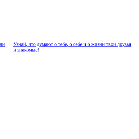
али
Узнай, что думают о тебе, о себе и о жизни твои друзья
и знакомые!