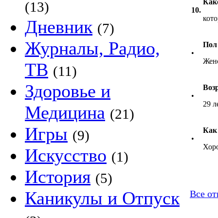
Как
(13)
10.
кото
Дневник
(7)
Журналы, Радио,
Пол
•
Жен
ТВ
(11)
Здоровье и
Воз
•
29 л
Медицина
(21)
Игры
Как
(9)
•
Хор
Искусство
(1)
История
(5)
Каникулы и Отпуск
Все от