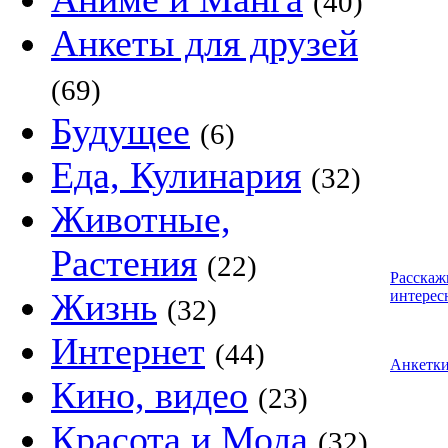
(40)
Анкеты для друзей
(69)
Будущее
(6)
Еда, Кулинария
(32)
Животные,
Растения
(22)
Расскаж
Жизнь
интерес
(32)
Интернет
(44)
Анкетк
Кино, видео
(23)
Красота и Мода
(32)