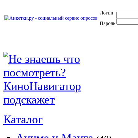
Логин
Пароль
Каталог
Аниме и Манга