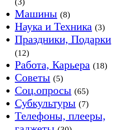
(3)
Машины
(8)
Наука и Техника
(3)
Праздники, Подарки
(12)
Работа, Карьера
(18)
Советы
(5)
Соц.опросы
(65)
Субкультуры
(7)
Телефоны, плееры,
гаджеты
(30)