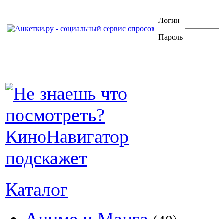
Логин
Пароль
Каталог
Аниме и Манга