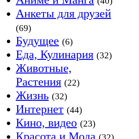
(40)
Анкеты для друзей
(69)
Будущее
(6)
Еда, Кулинария
(32)
Животные,
Растения
(22)
Жизнь
(32)
Интернет
(44)
Кино, видео
(23)
Красота и Мода
(32)