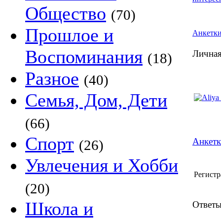
Общество
(70)
Прошлое и
Анкетк
Воспоминания
Личная
(18)
Разное
(40)
Семья, Дом, Дети
(66)
Спорт
Анкетк
(26)
Увлечения и Хобби
Регистр
(20)
Школа и
Ответы