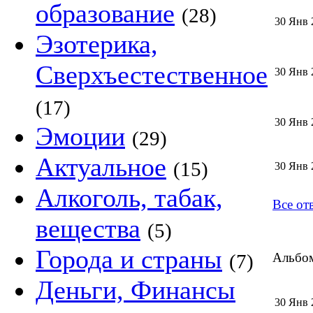
образование
(28)
30 Янв 
Эзотерика,
Сверхъестественное
30 Янв 
(17)
30 Янв 
Эмоции
(29)
Актуальное
(15)
30 Янв 
Алкоголь, табак,
Все от
вещества
(5)
Города и страны
(7)
Альбом
Деньги, Финансы
30 Янв 