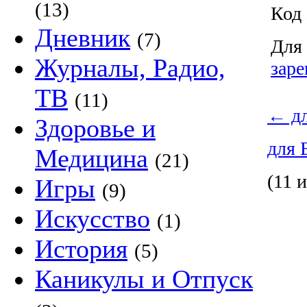
(13)
Код 
Дневник
(7)
Для 
Журналы, Радио,
заре
ТВ
(11)
←
дл
Здоровье и
для 
Медицина
(21)
(11 и
Игры
(9)
Искусство
(1)
История
(5)
Каникулы и Отпуск