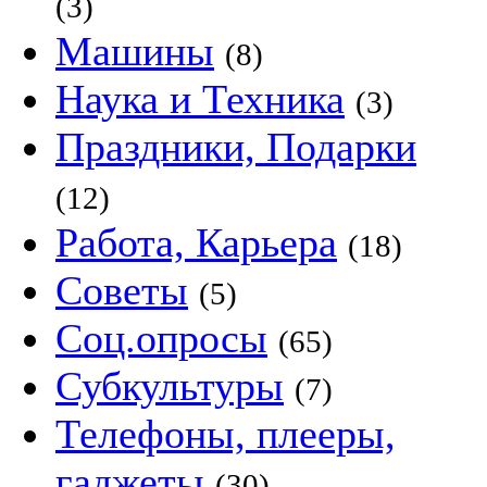
(3)
Машины
(8)
Наука и Техника
(3)
Праздники, Подарки
(12)
Работа, Карьера
(18)
Советы
(5)
Соц.опросы
(65)
Субкультуры
(7)
Телефоны, плееры,
гаджеты
(30)