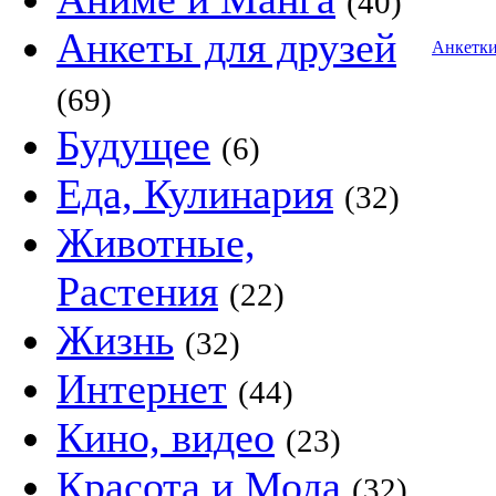
(40)
Анкеты для друзей
Анкетк
(69)
Будущее
(6)
Еда, Кулинария
(32)
Животные,
Растения
(22)
Жизнь
(32)
Интернет
(44)
Кино, видео
(23)
Красота и Мода
(32)