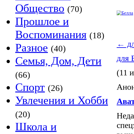
Общество
(70)
Прошлое и
Воспоминания
(18)
←
дл
Разное
(40)
для 
Семья, Дом, Дети
(11 и
(66)
Спорт
Анон
(26)
Увлечения и Хобби
Ават
(20)
Неда
Школа и
спец