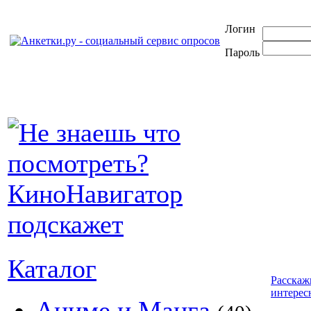
Логин
Пароль
Каталог
Расскаж
интерес
Аниме и Манга