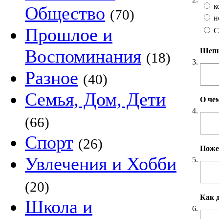
к
Общество
(70)
н
Прошлое и
С
Воспоминания
Шепни
(18)
3.
Разное
(40)
Семья, Дом, Дети
О чем
4.
(66)
Спорт
(26)
Пожел
Увлечения и Хобби
5.
(20)
Как 
Школа и
6.