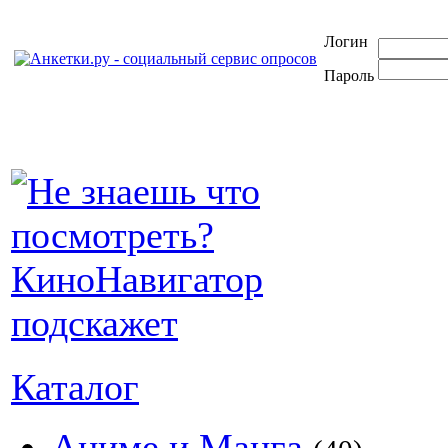
Логин
Пароль
Каталог
Аниме и Манга