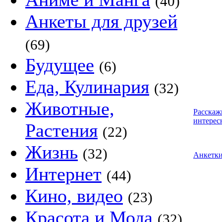
(40)
Анкеты для друзей
(69)
Будущее
(6)
Еда, Кулинария
(32)
Животные,
Расскаж
интерес
Растения
(22)
Жизнь
(32)
Анкетк
Интернет
(44)
Кино, видео
(23)
Красота и Мода
(32)