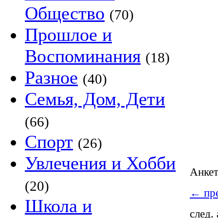
Общество
(70)
Прошлое и
Воспоминания
(18)
Разное
(40)
Семья, Дом, Дети
(66)
Спорт
(26)
Увлечения и Хобби
Анке
(20)
←
пре
Школа и
след.