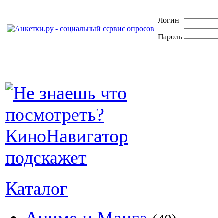
Логин
Пароль
Каталог
Аниме и Манга