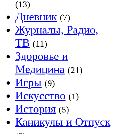
(13)
Дневник
(7)
Журналы, Радио,
ТВ
(11)
Здоровье и
Медицина
(21)
Игры
(9)
Искусство
(1)
История
(5)
Каникулы и Отпуск