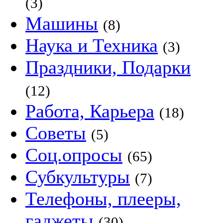
(3)
Машины
(8)
Наука и Техника
(3)
Праздники, Подарки
(12)
Работа, Карьера
(18)
Советы
(5)
Соц.опросы
(65)
Субкультуры
(7)
Телефоны, плееры,
гаджеты
(30)