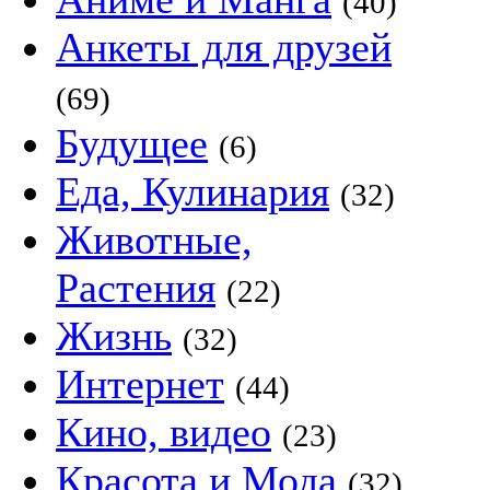
(40)
Анкеты для друзей
(69)
Будущее
(6)
Еда, Кулинария
(32)
Животные,
Растения
(22)
Жизнь
(32)
Интернет
(44)
Кино, видео
(23)
Красота и Мода
(32)