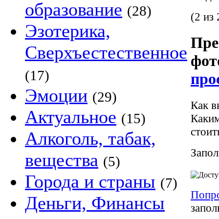
образование
(28)
(2 из 
Эзотерика,
Пре
Сверхъестественное
фот
(17)
про
Эмоции
(29)
Как в
Актуальное
(15)
Каким
стоит
Алкоголь, табак,
Запол
вещества
(5)
Города и страны
(7)
Попр
Деньги, Финансы
запол