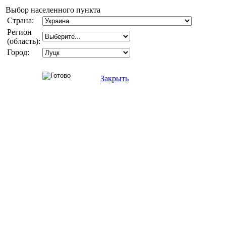
Выбор населенного пункта
Страна:
Регион
(область):
Город:
Закрыть