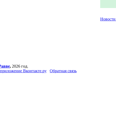
Новост
Равве
,
2026 год.
приложение Вконтакте.ру
Обратная связь