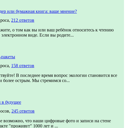
дер или бумажная книга: ваше мнение?
проса,
212 ответов
ажите, о том как вы или ваш ребёнок относитесь к чтению
 электронном виде. Если вы родите...
-пакеты
проса,
158 ответов
твуйте! В последнее время вопрос экологии становится все
и более острым. Мы стремимся со...
 в будущее
росов,
245 ответов
е возможно, что наши цифровые фото и записи на стене
кте "проживут" 1000 лет и ...