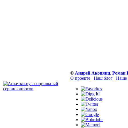
©
Андрей Акопянц
,
Роман 
О проекте
Наш блог
Наше 