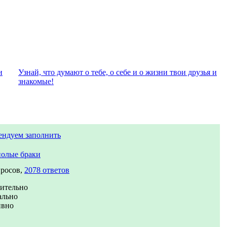
и
Узнай, что думают о тебе, о себе и о жизни твои друзья и
знакомые!
ендуем заполнить
олые браки
просов,
2078 ответов
ительно
ально
ивно