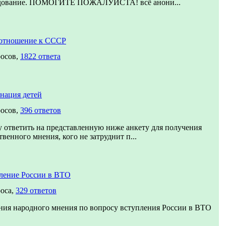
дование. ПОМОГИТЕ ПОЖАЛУЙСТА! всё анони...
отношение к СССР
росов,
1822 ответа
нация детей
росов,
396 ответов
 ответить на представленную ниже анкету для получения
венного мнения, кого не затруднит п...
ление России в ВТО
роса,
329 ответов
ния народного мнения по вопросу вступления России в ВТО