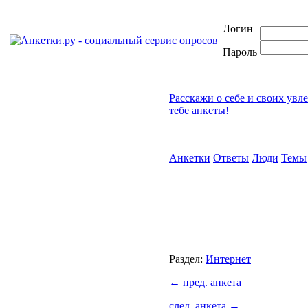
Логин
Пароль
Расскажи о себе и своих увл
тебе анкеты!
Анкетки
Ответы
Люди
Темы
Раздел:
Интернет
←
пред. анкета
след. анкета
→