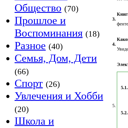
Общество
(70)
Книг
Прошлое и
3.
фенте
Воспоминания
(18)
Како
Разное
(40)
4.
Увиде
Семья, Дом, Дети
Элек
(66)
Спорт
(26)
5.1.
Увлечения и Хобби
5.
(20)
5.2.
Школа и