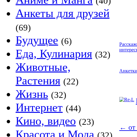
(40)
Анкеты для друзей
(69)
Будущее
(6)
Расскаж
Еда, Кулинария
интерес
(32)
Животные,
Анкетк
Растения
(22)
Жизнь
(32)
Интернет
(44)
Кино, видео
(23)
←
от
Красота и Мода
(32)