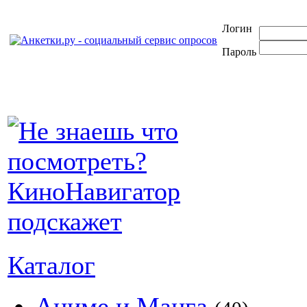
Логин
Пароль
Каталог
Аниме и Манга