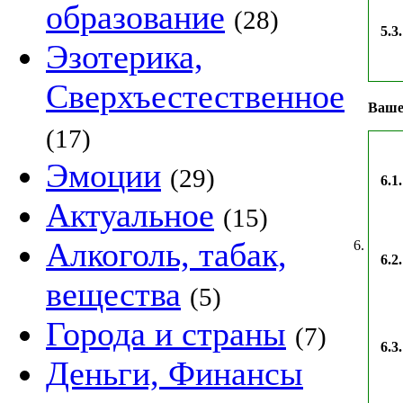
образование
(28)
5.3.
Эзотерика,
Сверхъестественное
Ваше
(17)
Эмоции
(29)
6.1.
Актуальное
(15)
Алкоголь, табак,
6.
6.2.
вещества
(5)
Города и страны
(7)
6.3.
Деньги, Финансы