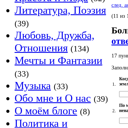
след. 
Литература, Поэзия
(11 из 
(39)
Бол
Любовь, Дружба,
отв
Отношения
(134)
17 пун
Мечты и Фантазии
Заполн
(33)
Когд
Музыка
зем
1.
(33)
Обо мне и О нас
(39)
По 
О моём блоге
(8)
нен
2.
Политика и