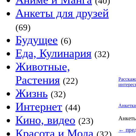
(40)
Анкеты для друзей
(69)
Будущее
(6)
Еда, Кулинария
(32)
Животные,
Растения
(22)
Расскаж
интерес
Жизнь
(32)
Интернет
(44)
Анкетк
Кино, видео
Анкет
(23)
←
пред
Красота и Мода
(32)