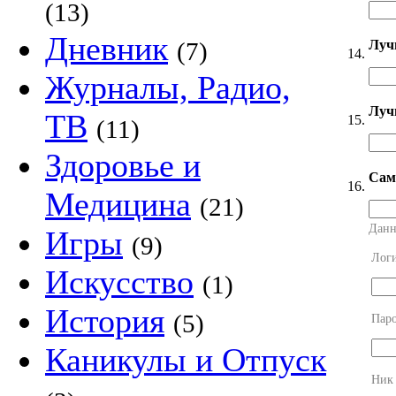
(13)
Дневник
Луч
(7)
14.
Журналы, Радио,
Лучш
ТВ
15.
(11)
Здоровье и
Сам
16.
Медицина
(21)
Данн
Игры
(9)
Лог
Искусство
(1)
История
(5)
Пар
Каникулы и Отпуск
Ник