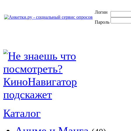
Логин
Пароль
Каталог
Аниме и Манга