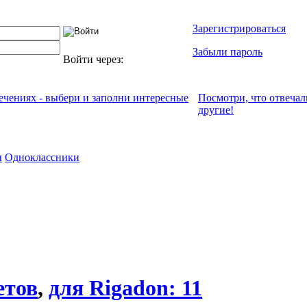
Зарегистрироваться
Забыли пароль
Войти через:
лечениях - выбери и заполни интересные
Посмотри, что отвeчал
другие!
ы
Одноклассники
етов
,
для Rigadon: 11