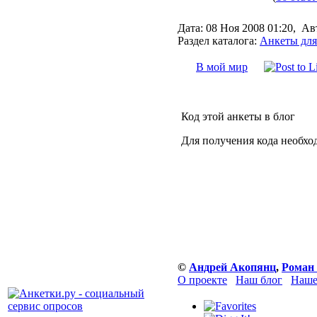
Дата:
08 Ноя 2008 01:20,
Ав
Раздел каталога:
Анкеты для
В мой мир
Код этой анкеты в блог
Для получения кода необхо
©
Андрей Акопянц
,
Роман
О проекте
Наш блог
Наше