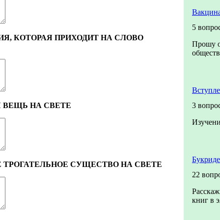
Вакцина
5 вопро
Я, КОТОРАЯ ПРИХОДИТ НА СЛОВО
Прошу о
обществ
Вступле
 ВЕЩЬ НА СВЕТЕ
3 вопро
Изучени
Букриде
Е ТРОГАТЕЛЬНОЕ СУЩЕСТВО НА СВЕТЕ
22 вопр
Расскаж
книг в 