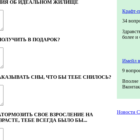
НИЯ ОБ ИДЕАЛЬНОМ ЖИЛИЩЕ
Крафт-п
34 вопр
Здравст
более и
ПОЛУЧИТЬ В ПОДАРОК?
Имейл в
9 вопро
АКАЗЫВАТЬ СНЫ, ЧТО БЫ ТЕБЕ СНИЛОСЬ?
Вполне 
Вконтакт
Новости 
АТОРМОЗИТЬ СВОЕ ВЗРОСЛЕНИЕ НА
АСТЕ, ТЕБЕ ВСЕГДА БЫЛО БЫ...