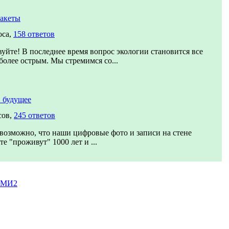
акеты
оса,
158 ответов
вуйте! В последнее время вопрос экологии становится все
 более острым. Мы стремимся со...
 будущее
сов,
245 ответов
возможно, что наши цифровые фото и записи на стене
е "проживут" 1000 лет и ...
СМИ2