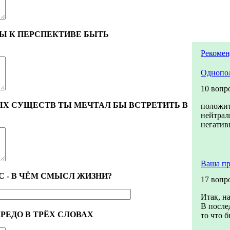
Ы К ПЕРСПЕКТИВЕ БЫТЬ
Рекомен
Однопо
10 вопр
ЫХ СУЩЕСТВ ТЫ МЕЧТАЛ БЫ ВСТРЕТИТЬ В
положи
нейтрал
негатив
Ваша пр
 - В ЧЁМ СМЫСЛ ЖИЗНИ?
17 вопр
Итак, н
В после
РЕДО В ТРЁХ СЛОВАХ
то что б