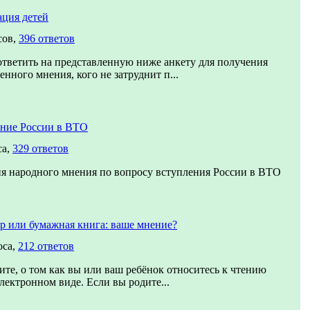
ция детей
сов,
396 ответов
тветить на представленную ниже анкету для получения
енного мнения, кого не затруднит п...
ние России в ВТО
са,
329 ответов
я народного мнения по вопросу вступления России в ВТО
р или бумажная книга: ваше мнение?
оса,
212 ответов
ите, о том как вы или ваш ребёнок относитесь к чтению
электронном виде. Если вы родите...