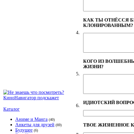
КАК ТЫ ОТНЁССЯ Б
КЛОНИРОВАННЫМ?
4.
КОГО ИЗ ВОЛШЕБН
ЖИЗНИ?
5.
ИДИОТСКИЙ ВОПРОС
6.
Каталог
Аниме и Манга
(40)
Анкеты для друзей
ТВОЕ ЖИЗНЕННОЕ К
(69)
Будущее
(6)