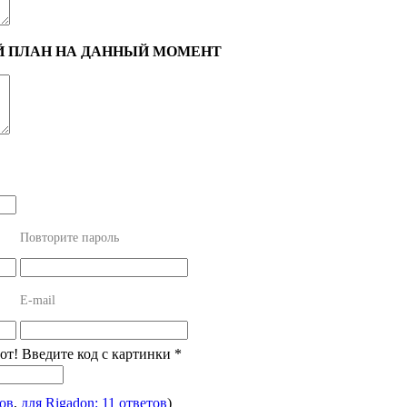
Й ПЛАН НА ДАННЫЙ МОМЕНТ
Повторите пароль
E-mail
от! Введите код с картинки
*
тов
,
для Rigadon: 11 ответов
)