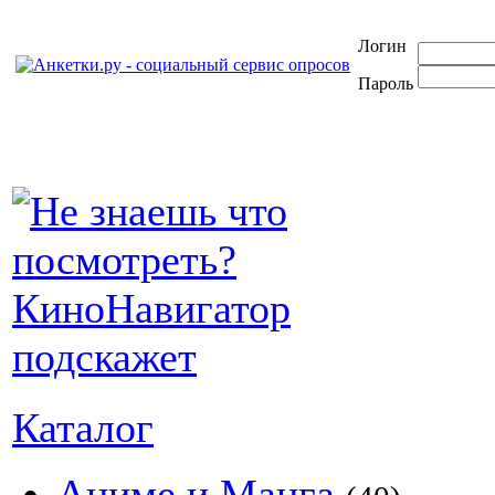
Логин
Пароль
Каталог
Аниме и Манга