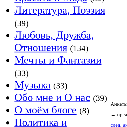
Литература, Поэзия
(39)
Любовь, Дружба,
Отношения
(134)
Мечты и Фантазии
(33)
Музыка
(33)
Обо мне и О нас
(39)
Анкет
О моём блоге
(8)
←
пред
Политика и
след. 