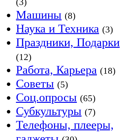
(3)
Машины
(8)
Наука и Техника
(3)
Праздники, Подарки
(12)
Работа, Карьера
(18)
Советы
(5)
Соц.опросы
(65)
Субкультуры
(7)
Телефоны, плееры,
гаджеты
(30)