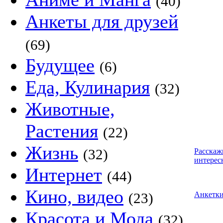
(40)
Анкеты для друзей
(69)
Будущее
(6)
Еда, Кулинария
(32)
Животные,
Растения
(22)
Жизнь
(32)
Расскаж
интерес
Интернет
(44)
Кино, видео
(23)
Анкетк
Красота и Мода
(32)