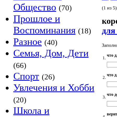
Общество
(70)
(1 из 5)
Прошлое и
кор
Воспоминания
для
(18)
Разное
(40)
Заполня
Семья, Дом, Дети
что 
1.
(66)
Спорт
что 
(26)
2.
Увлечения и Хобби
что 
3.
(20)
Школа и
верит
4.