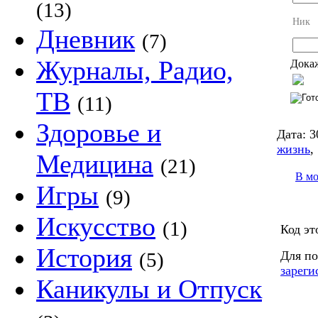
(13)
Ник
Дневник
(7)
Журналы, Радио,
Докаж
ТВ
(11)
Здоровье и
Дата:
3
жизнь
Медицина
(21)
В м
Игры
(9)
Искусство
(1)
Код эт
История
Для по
(5)
зареги
Каникулы и Отпуск