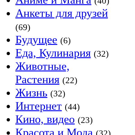
(40)
Анкеты для друзей
(69)
Будущее
(6)
Еда, Кулинария
(32)
Животные,
Растения
(22)
Жизнь
(32)
Интернет
(44)
Кино, видео
(23)
Красота и Мода
(32)