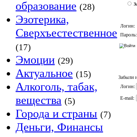
образование
(28)
За
Эзотерика,
Логин:
Сверхъестественное
Пароль:
(17)
Эмоции
(29)
Актуальное
(15)
Забыли и
Алкоголь, табак,
Логин:
вещества
E-mail:
(5)
Города и страны
(7)
Деньги, Финансы