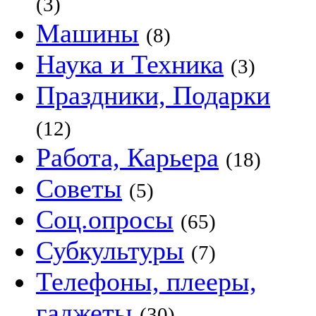
(3)
Машины
(8)
Наука и Техника
(3)
Праздники, Подарки
(12)
Работа, Карьера
(18)
Советы
(5)
Соц.опросы
(65)
Субкультуры
(7)
Телефоны, плееры,
гаджеты
(30)