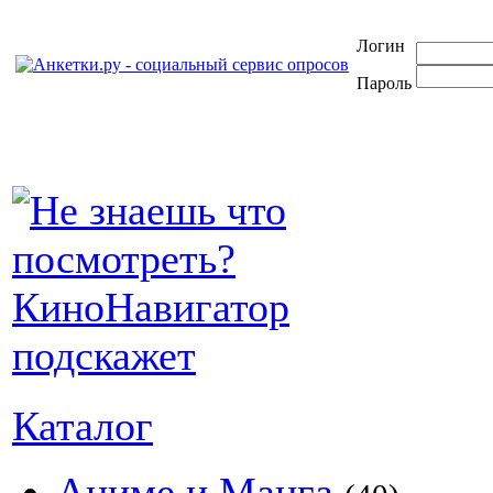
Логин
Пароль
Каталог
Аниме и Манга