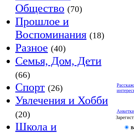
Общество
(70)
Прошлое и
Воспоминания
(18)
Разное
(40)
Семья, Дом, Дети
(66)
Спорт
Расскаж
(26)
интерес
Увлечения и Хобби
Анкетк
(20)
Зарегист
Школа и
В