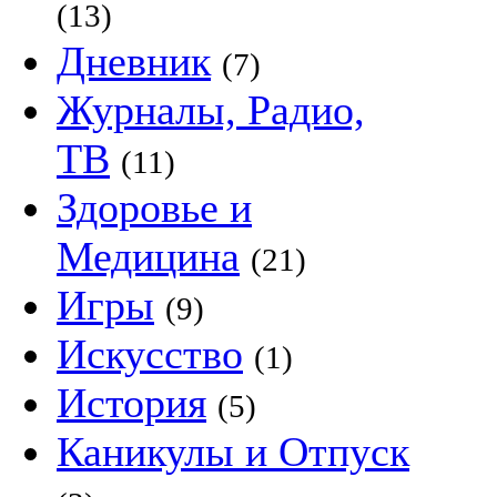
(13)
Дневник
(7)
Журналы, Радио,
ТВ
(11)
Здоровье и
Медицина
(21)
Игры
(9)
Искусство
(1)
История
(5)
Каникулы и Отпуск