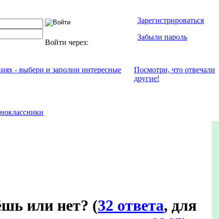
Зарегистрироваться
Забыли пароль
Войти через:
ниях - выбери и заполни интересные
Посмотри, что отвeчали
другие!
ноклассники
ёшь или нет?
(
32 ответа
, для