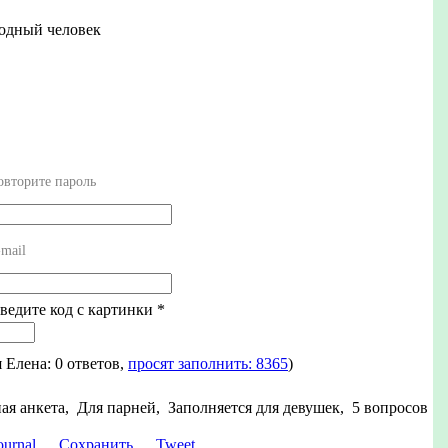
бодный человек
овторите пароль
mail
Введите код с картинки
*
я Елена: 0 ответов,
просят заполнить: 8365
)
ая анкета, Для парней, Заполняется для девушек, 5 вопросов
Сохранить
Tweet