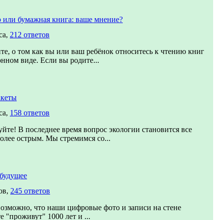
 или бумажная книга: ваше мнение?
са,
212 ответов
те, о том как вы или ваш ребёнок относитесь к чтению книг
онном виде. Если вы родите...
акеты
са,
158 ответов
уйте! В последнее время вопрос экологии становится все
более острым. Мы стремимся со...
будущее
ов,
245 ответов
озможно, что наши цифровые фото и записи на стене
е "проживут" 1000 лет и ...