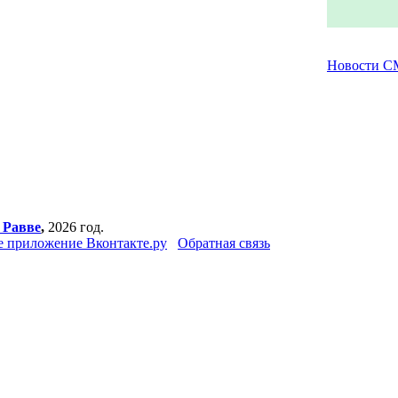
Новости 
 Равве
,
2026 год.
 приложение Вконтакте.ру
Обратная связь