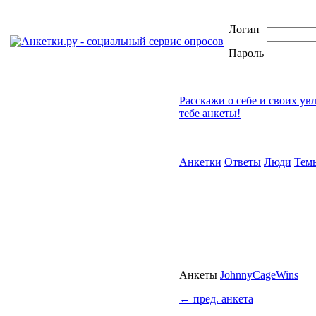
Логин
Пароль
Расскажи о себе и своих ув
тебе анкеты!
Анкетки
Ответы
Люди
Тем
Анкеты
JohnnyCageWins
←
пред. анкета