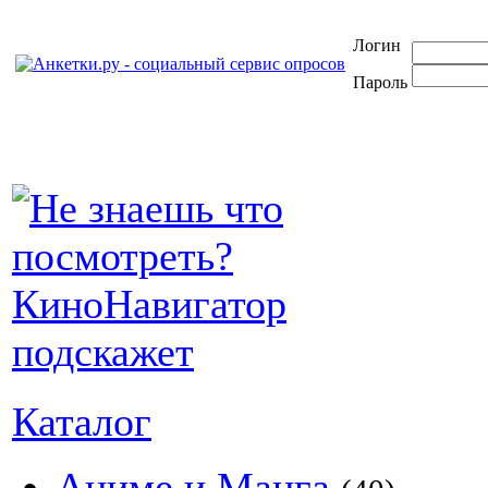
Логин
Пароль
Каталог
Аниме и Манга