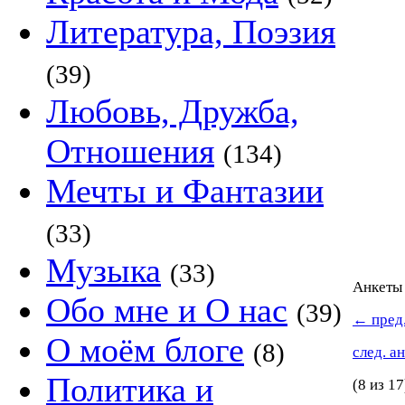
Литература, Поэзия
(39)
Любовь, Дружба,
Отношения
(134)
Мечты и Фантазии
(33)
Музыка
(33)
Анкет
Обо мне и О нас
(39)
←
пред.
О моём блоге
(8)
след. а
Политика и
(8 из 17