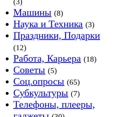
(3)
Машины
(8)
Наука и Техника
(3)
Праздники, Подарки
(12)
Работа, Карьера
(18)
Советы
(5)
Соц.опросы
(65)
Субкультуры
(7)
Телефоны, плееры,
гаджеты
(30)