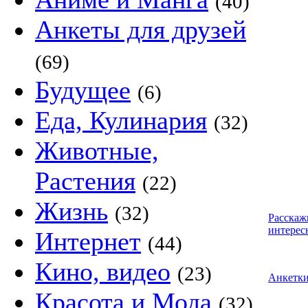
(40)
Анкеты для друзей
(69)
Будущее
(6)
Еда, Кулинария
(32)
Животные,
Растения
(22)
Жизнь
(32)
Расскаж
интерес
Интернет
(44)
Кино, видео
(23)
Анкетк
Красота и Мода
(32)