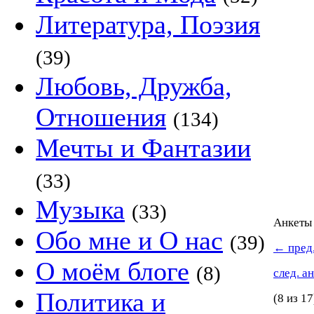
Литература, Поэзия
(39)
Любовь, Дружба,
Отношения
(134)
Мечты и Фантазии
(33)
Музыка
(33)
Анкет
Обо мне и О нас
(39)
←
пред.
О моём блоге
(8)
след. а
Политика и
(8 из 17