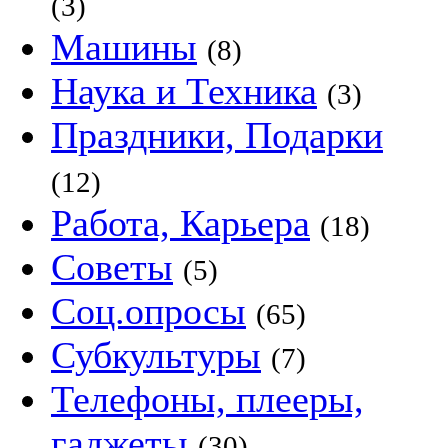
(3)
Машины
(8)
Наука и Техника
(3)
Праздники, Подарки
(12)
Работа, Карьера
(18)
Советы
(5)
Соц.опросы
(65)
Субкультуры
(7)
Телефоны, плееры,
гаджеты
(30)