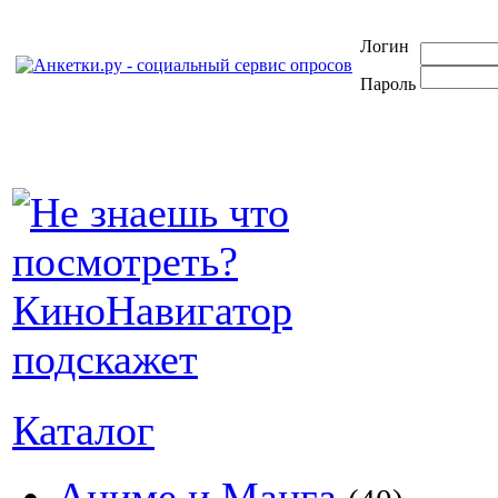
Логин
Пароль
Каталог
Аниме и Манга