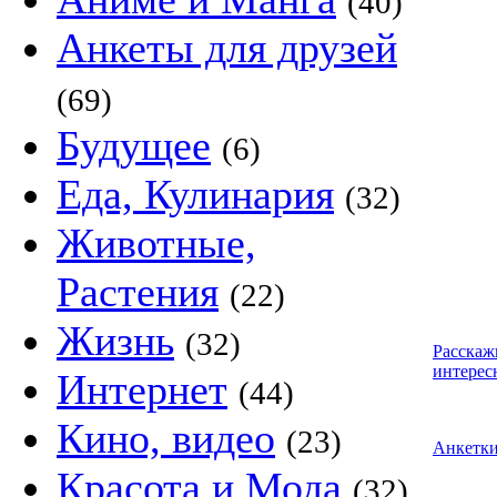
(40)
Анкеты для друзей
(69)
Будущее
(6)
Еда, Кулинария
(32)
Животные,
Растения
(22)
Жизнь
(32)
Расскаж
интерес
Интернет
(44)
Кино, видео
(23)
Анкетк
Красота и Мода
(32)