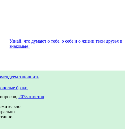
Узнай, что думают о тебе, о себе и о жизни твои друзья и
знакомые!
омендуем заполнить
ополые браки
вопросов,
2078 ответов
ожительно
трально
ативно