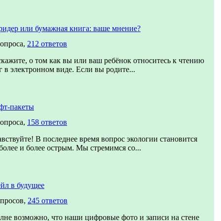
ридер или бумажная книга: ваше мнение?
вопроса,
212 ответов
скажите, о том как вы или ваш ребёнок относитесь к чтению
г в электронном виде. Если вы родите...
фт-пакеты
вопроса,
158 ответов
авствуйте! В последнее время вопрос экологии становится
 более и более острым. Мы стремимся со...
йл в будущее
опросов,
245 ответов
лне возможно, что наши цифровые фото и записи на стене