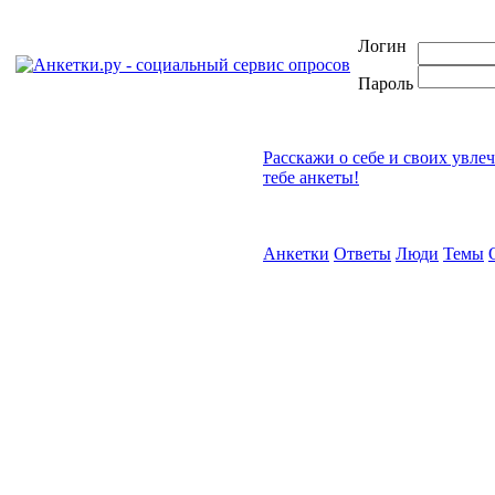
Логин
Пароль
Расскажи о себе и своих увле
тебе анкеты!
Анкетки
Ответы
Люди
Темы