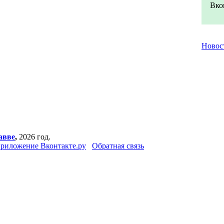
Вко
Новос
авве
,
2026 год.
риложение Вконтакте.ру
Обратная связь