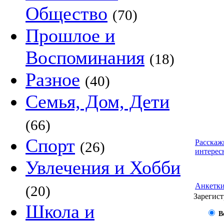
Общество
(70)
Прошлое и
Воспоминания
(18)
Разное
(40)
Семья, Дом, Дети
(66)
Спорт
Расскаж
(26)
интерес
Увлечения и Хобби
Анкетк
(20)
Зарегист
Школа и
В