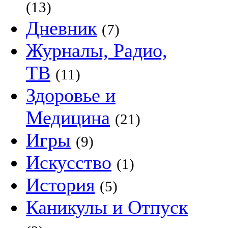
(13)
Дневник
(7)
Журналы, Радио,
ТВ
(11)
Здоровье и
Медицина
(21)
Игры
(9)
Искусство
(1)
История
(5)
Каникулы и Отпуск