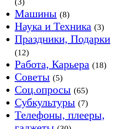
(3)
Машины
(8)
Наука и Техника
(3)
Праздники, Подарки
(12)
Работа, Карьера
(18)
Советы
(5)
Соц.опросы
(65)
Субкультуры
(7)
Телефоны, плееры,
гаджеты
(30)