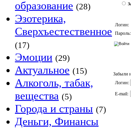
образование
(28)
За
Эзотерика,
Логин:
Сверхъестественное
Пароль:
(17)
Эмоции
(29)
Актуальное
(15)
Забыли и
Алкоголь, табак,
Логин:
вещества
E-mail:
(5)
Города и страны
(7)
Деньги, Финансы