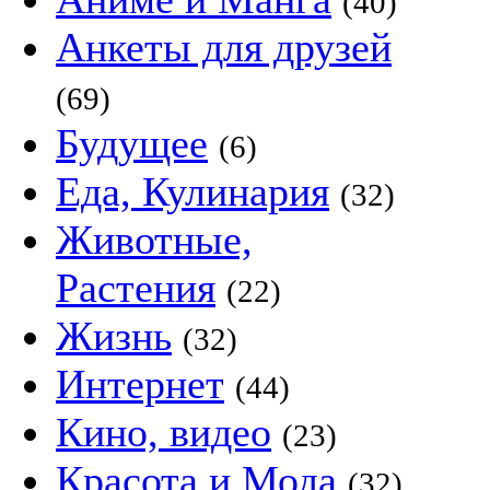
(40)
Анкеты для друзей
(69)
Будущее
(6)
Еда, Кулинария
(32)
Животные,
Растения
(22)
Жизнь
(32)
Интернет
(44)
Кино, видео
(23)
Красота и Мода
(32)