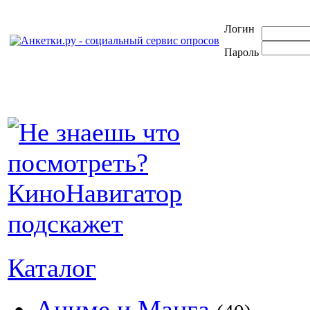
Логин
Пароль
Каталог
Аниме и Манга