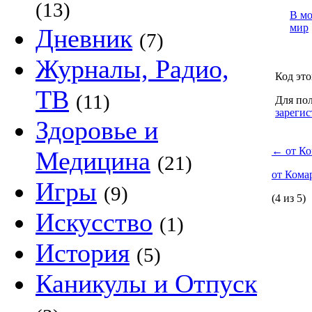
(13)
В м
мир
Дневник
(7)
Журналы, Радио,
Код это
ТВ
(11)
Для пол
зарегис
Здоровье и
←
от Ко
Медицина
(21)
от Кома
Игры
(9)
(4 из 5)
Искусство
(1)
История
(5)
Каникулы и Отпуск