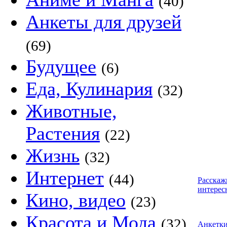
(40)
Анкеты для друзей
(69)
Будущее
(6)
Еда, Кулинария
(32)
Животные,
Растения
(22)
Жизнь
(32)
Интернет
(44)
Расскаж
интерес
Кино, видео
(23)
Красота и Мода
(32)
Анкетк