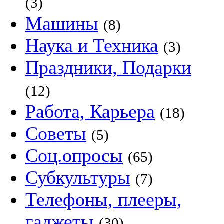
(3)
Машины
(8)
Наука и Техника
(3)
Праздники, Подарки
(12)
Работа, Карьера
(18)
Советы
(5)
Соц.опросы
(65)
Субкультуры
(7)
Телефоны, плееры,
гаджеты
(30)