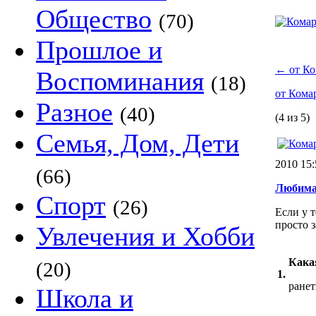
Общество
(70)
Прошлое и
←
от Ко
Воспоминания
(18)
от Кома
Разное
(40)
(4 из 5)
Семья, Дом, Дети
2010 15
(66)
Любима
Спорт
(26)
Если у 
просто 
Увлечения и Хобби
Кака
(20)
1.
ране
Школа и