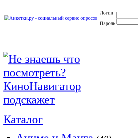
Логин
Пароль
Каталог
Аниме и Манга