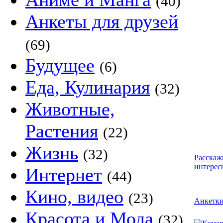
(40)
Анкеты для друзей
(69)
Будущее
(6)
Еда, Кулинария
(32)
Животные,
Растения
(22)
Жизнь
(32)
Расскаж
интерес
Интернет
(44)
Кино, видео
(23)
Анкетк
Красота и Мода
(32)