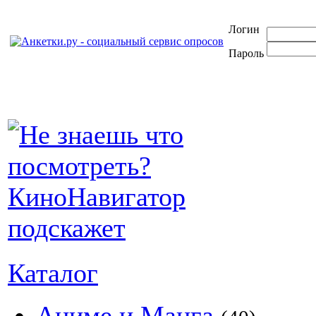
Логин
Пароль
Каталог
Аниме и Манга