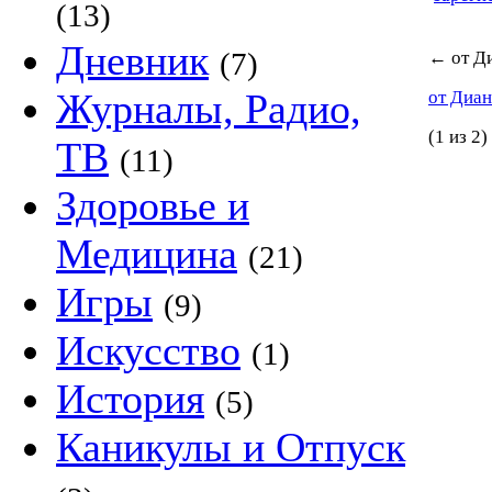
(13)
Дневник
(7)
←
от Д
Журналы, Радио,
от Диа
(1 из 2)
ТВ
(11)
Здоровье и
Медицина
(21)
Игры
(9)
Искусство
(1)
История
(5)
Каникулы и Отпуск