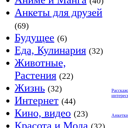
(40)
Анкеты для друзей
(69)
Будущее
(6)
Еда, Кулинария
(32)
Животные,
Растения
(22)
Жизнь
(32)
Расскаж
интерес
Интернет
(44)
Кино, видео
(23)
Анкетк
Красота и Мода
(32)