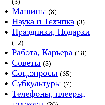
(3)
Машины
(8)
Наука и Техника
(3)
Праздники, Подарки
(12)
Работа, Карьера
(18)
Советы
(5)
Соц.опросы
(65)
Субкультуры
(7)
Телефоны, плееры,
гаджеты
(30)