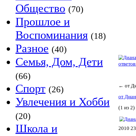
Общество
(70)
Прошлое и
Воспоминания
(18)
Разное
(40)
Семья, Дом, Дети
ответов
(66)
Спорт
←
от Д
(26)
от Диа
Увлечения и Хобби
(1 из 2)
(20)
Школа и
2010 23