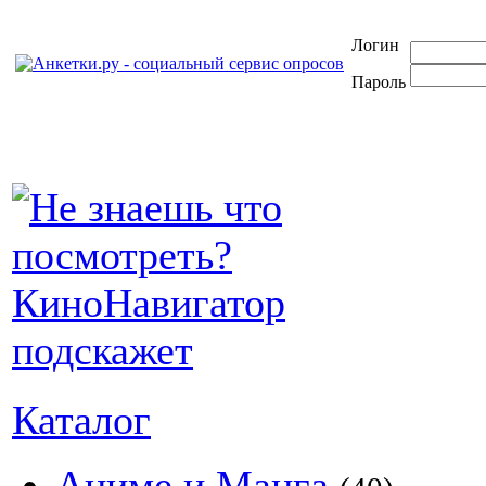
Логин
Пароль
Каталог
Аниме и Манга