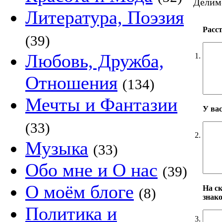
Делимс
Литература, Поэзия
Расс
(39)
Любовь, Дружба,
1.
Отношения
(134)
Мечты и Фантазии
У ва
(33)
2.
Музыка
(33)
Обо мне и О нас
(39)
О моём блоге
На ск
(8)
знако
Политика и
3.