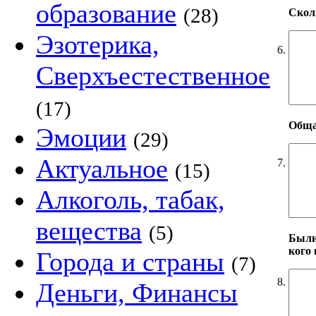
образование
(28)
Скол
Эзотерика,
6.
Сверхъестественное
(17)
Общае
Эмоции
(29)
Актуальное
7.
(15)
Алкоголь, табак,
вещества
(5)
Были 
кого 
Города и страны
(7)
8.
Деньги, Финансы