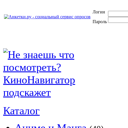
Логин
Пароль
Каталог
Аниме и Манга