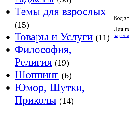
Темы для взрослых
Код э
(15)
Для п
Товары и Услуги
зарег
(11)
Философия,
Религия
(19)
Шоппинг
(6)
Юмор, Шутки,
Приколы
(14)