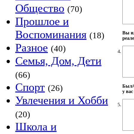
Общество
(70)
Прошлое и
Воспоминания
Вы и
(18)
реал
Разное
(40)
4.
Семья, Дом, Дети
(66)
Спорт
(26)
Был/б
у вас
Увлечения и Хобби
5.
(20)
Школа и