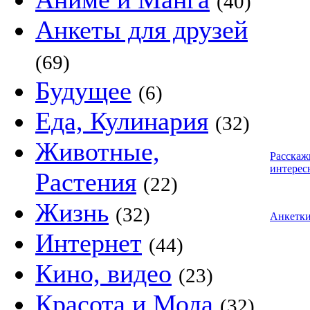
(40)
Анкеты для друзей
(69)
Будущее
(6)
Еда, Кулинария
(32)
Животные,
Расскаж
интерес
Растения
(22)
Жизнь
(32)
Анкетк
Интернет
(44)
Кино, видео
(23)
Красота и Мода
(32)