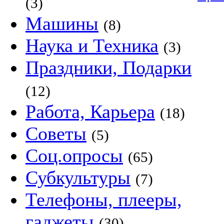
(3)
Машины
(8)
Наука и Техника
(3)
Праздники, Подарки
(12)
Работа, Карьера
(18)
Советы
(5)
Соц.опросы
(65)
Субкультуры
(7)
Телефоны, плееры,
гаджеты
(30)