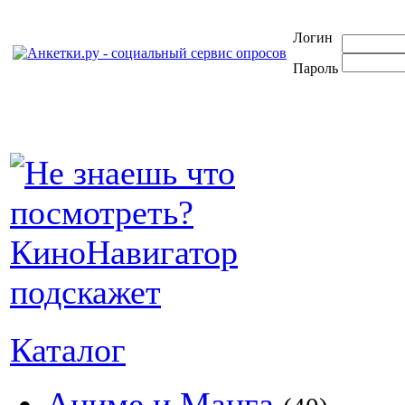
Логин
Пароль
Каталог
Аниме и Манга