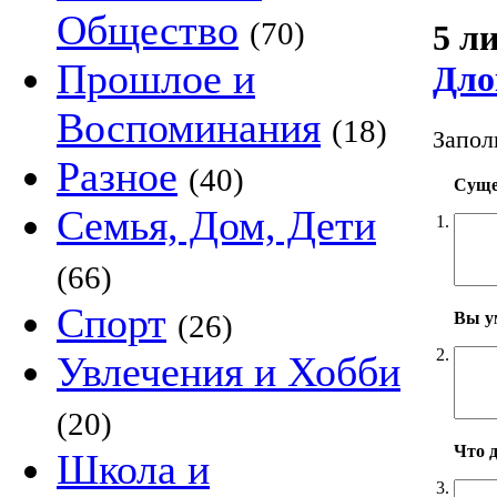
Общество
(70)
5 л
Прошлое и
Дло
Воспоминания
(18)
Запол
Разное
(40)
Суще
Семья, Дом, Дети
1.
(66)
Спорт
Вы у
(26)
2.
Увлечения и Хобби
(20)
Что д
Школа и
3.