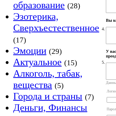
образование
(28)
Эзотерика,
Вы к
Сверхъестественное
4.
(17)
Эмоции
(29)
У вас
прео
Актуальное
(15)
5.
Алкоголь, табак,
вещества
Данны
(5)
Логи
Города и страны
(7)
Деньги, Финансы
Парол