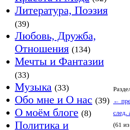
Литература, Поэзия
(39)
Любовь, Дружба,
Отношения
(134)
Мечты и Фантазии
(33)
Музыка
(33)
Разде
Обо мне и О нас
(39)
←
пре
О моём блоге
(8)
след.
Политика и
(61 из