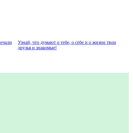
вeчали
Узнай, что думают о тебе, о себе и о жизни твои
друзья и знакомые!