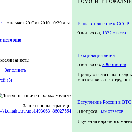
ПОМОГИТЕ ПОЖАЛУЙСТА!
ia
отвечает 29 Окт 2010 10:29 для
Ваше отношение к СССР
9 вопросов,
1822 ответа
е историю
Вакцинация детей
 хозяин анкеты
5 вопросов,
396 ответов
Заполнить
Прошу ответить на предст
мнения, кого не затруднит 
ей (5)
Только хозяину
Вступление России в ВТО
Заполнено на странице:
://vkontakte.ru/app1493063_86027564
3 вопроса,
329 ответов
Изучения народного мнен