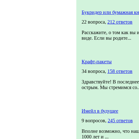
Букридер или бумажная кн
22 вопроса,
212 ответов
Расскажите, о том как вы 
виде. Если вы родите...
Крафт-пакеты
34 вопроса,
158 ответов
Здравствуйте! В последнее
острым. Мы стремимся со..
Имейл в будущее
9 вопросов,
245 ответов
Вполне возможно, что наш
1000 лет и ...