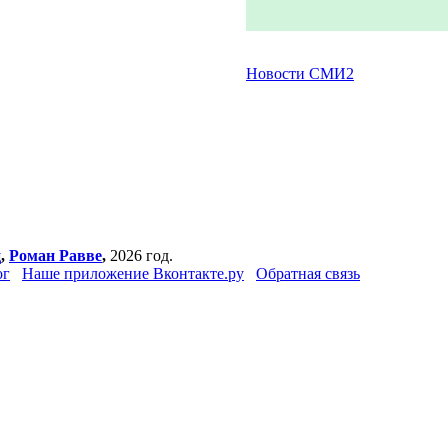
Новости СМИ2
ц
,
Роман Равве
,
2026 год.
ог
Наше приложение Вконтакте.ру
Обратная связь