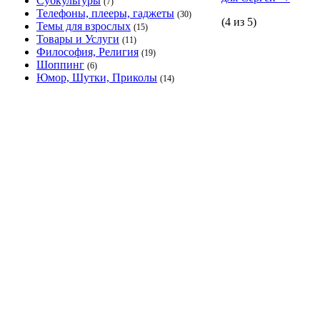
Субкультуры
(7)
Телефоны, плееры, гаджеты
(30)
(4 из 5)
Темы для взрослых
(15)
Товары и Услуги
(11)
Философия, Религия
(19)
Шоппинг
(6)
Юмор, Шутки, Приколы
(14)