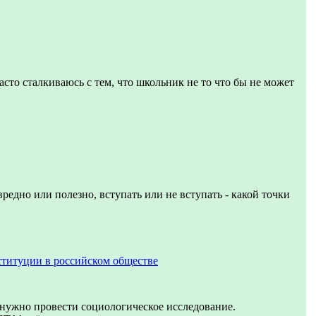
асто сталкиваюсь с тем, что школьник не то что бы не может
вредно или полезно, вступать или не вступать - какой точки
ституции в российском обществе
 нужно провести социологическое исследование.