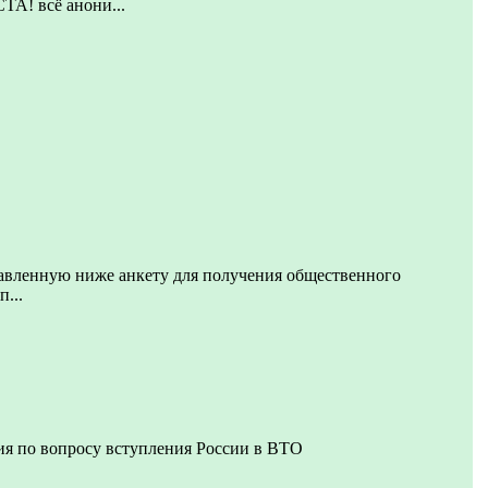
 всё анони...
авленную ниже анкету для получения общественного
п...
ия по вопросу вступления России в ВТО