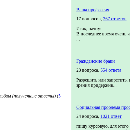
Ваша профессия
17 вопросов,
267 ответов
Итак, начну:
В последнее время очень ч
...
Гражданские браки
23 вопроса,
554 ответа
Разрешить или запретить, 
зрения придержив...
льбом
(полученные ответы)
(
5
Социальная проблема про
24 вопроса,
1021 ответ
пишу курсовую, для этого