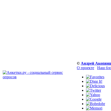
©
Андрей Акопян
О проекте
Наш бл