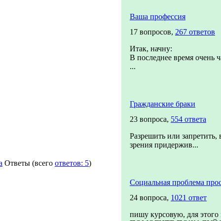
Ваша профессия
17 вопросов,
267 ответов
Итак, начну:
В последнее время очень ч
...
Гражданские браки
23 вопроса,
554 ответа
Разрешить или запретить, 
зрения придержив...
a
Ответы
(всего
ответов: 5
)
Социальная проблема про
24 вопроса,
1021 ответ
пишу курсовую, для этого