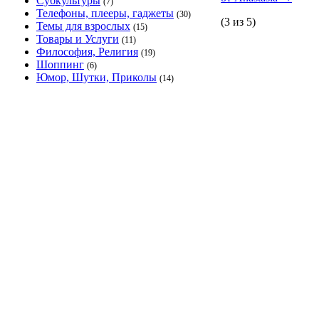
Субкультуры
(7)
Телефоны, плееры, гаджеты
(30)
(3 из 5)
Темы для взрослых
(15)
Товары и Услуги
(11)
Философия, Религия
(19)
Шоппинг
(6)
Юмор, Шутки, Приколы
(14)