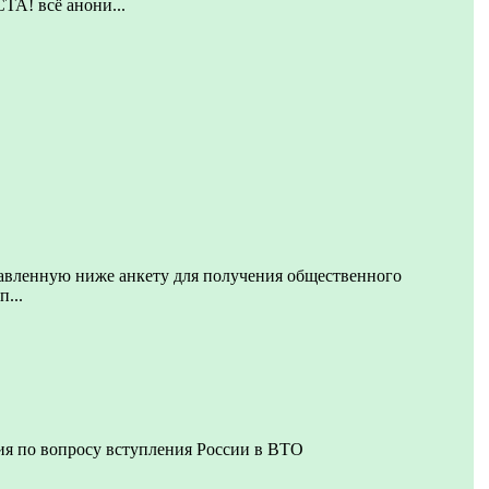
 всё анони...
авленную ниже анкету для получения общественного
п...
ия по вопросу вступления России в ВТО