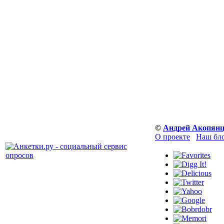
©
Андрей Акопян
О проекте
Наш бл