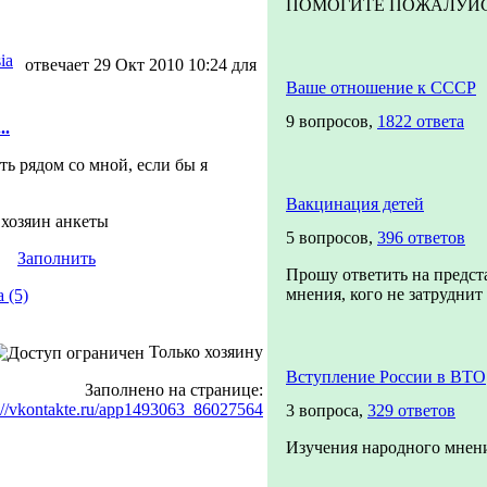
ПОМОГИТЕ ПОЖАЛУЙСТА!
ia
отвечает 29 Окт 2010 10:24 для
Ваше отношение к СССР
9 вопросов,
1822 ответа
..
ть рядом со мной, если бы я
Вакцинация детей
 хозяин анкеты
5 вопросов,
396 ответов
Заполнить
Прошу ответить на предст
мнения, кого не затруднит 
 (5)
Только хозяину
Вступление России в ВТО
Заполнено на странице:
://vkontakte.ru/app1493063_86027564
3 вопроса,
329 ответов
Изучения народного мнен