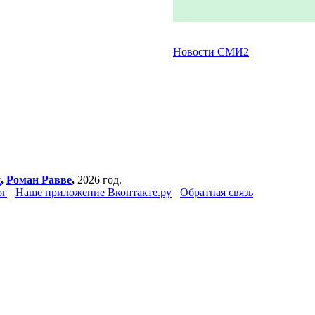
Новости СМИ2
ц
,
Роман Равве
,
2026 год.
ог
Наше приложение Вконтакте.ру
Обратная связь