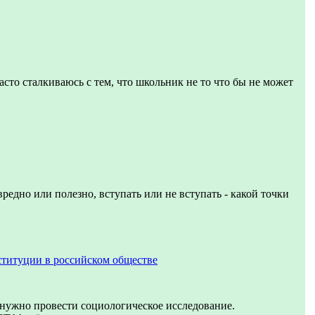
асто сталкиваюсь с тем, что школьник не то что бы не может
вредно или полезно, вступать или не вступать - какой точки
ституции в российском обществе
 нужно провести социологическое исследование.