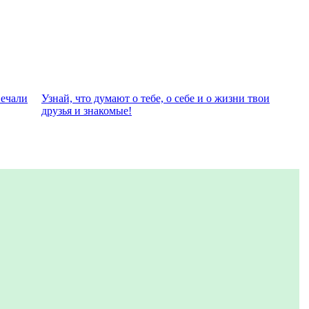
вeчали
Узнай, что думают о тебе, о себе и о жизни твои
друзья и знакомые!