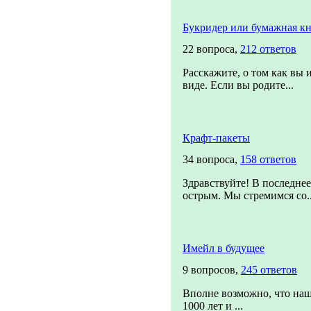
Букридер или бумажная кн
22 вопроса,
212 ответов
Расскажите, о том как вы 
виде. Если вы родите...
Крафт-пакеты
34 вопроса,
158 ответов
Здравствуйте! В последнее
острым. Мы стремимся со..
Имейл в будущее
9 вопросов,
245 ответов
Вполне возможно, что наш
1000 лет и ...