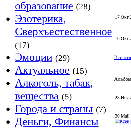
образование
(28)
Эзотерика,
17 Окт 
Сверхъестественное
16 Окт 
(17)
Эмоции
(29)
Все от
Актуальное
(15)
Альбом 
Алкоголь, табак,
вещества
(5)
28 Ноя 
Города и страны
(7)
30 Май
Деньги, Финансы