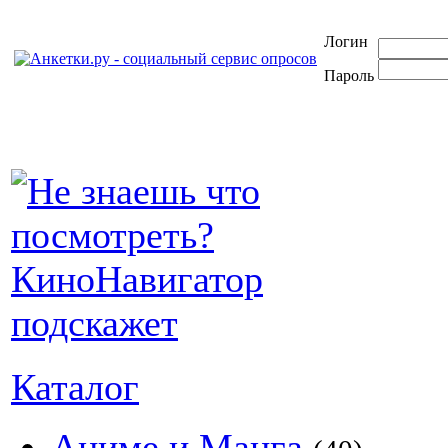
Логин
Пароль
Каталог
Аниме и Манга