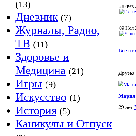
(13)
28 Фев 
Дневник
(7)
Журналы, Радио,
09 Ноя 
ТВ
(11)
Все отв
Здоровье и
Медицина
(21)
Друзья 
Игры
(9)
Искусство
(1)
Мария 
История
29 лет
(5)
Каникулы и Отпуск