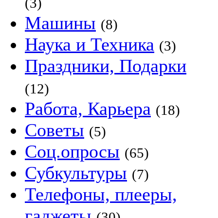
(3)
Машины
(8)
Наука и Техника
(3)
Праздники, Подарки
(12)
Работа, Карьера
(18)
Советы
(5)
Соц.опросы
(65)
Субкультуры
(7)
Телефоны, плееры,
гаджеты
(30)