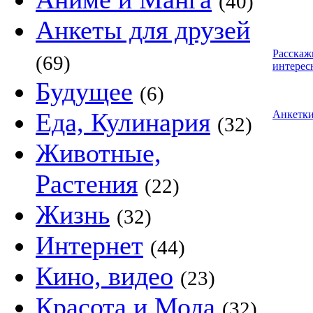
(40)
Анкеты для друзей
Расскаж
(69)
интерес
Будущее
(6)
Еда, Кулинария
Анкетк
(32)
Животные,
Растения
(22)
Жизнь
(32)
Интернет
(44)
Кино, видео
(23)
Красота и Мода
(32)