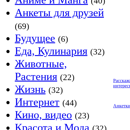
(40)
Анкеты для друзей
(69)
Будущее
(6)
Еда, Кулинария
(32)
Животные,
Растения
(22)
Расскаж
Жизнь
интерес
(32)
Интернет
(44)
Анкетк
Кино, видео
(23)
Красота и Мода
(32)