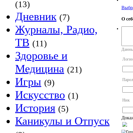
•
(13)
Выбр
Дневник
(7)
О се
Журналы, Радио,
•
ТВ
(11)
Данны
Здоровье и
Логи
Медицина
(21)
Игры
Парол
(9)
Искусство
(1)
Ник
История
(5)
Каникулы и Отпуск
Докаж