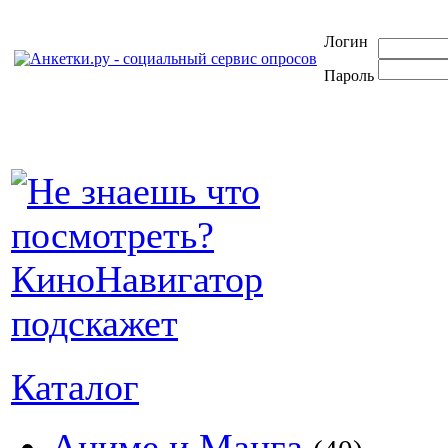
Логин
Пароль
Каталог
Аниме и Манга