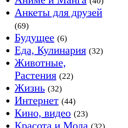
(40)
Анкеты для друзей
(69)
Будущее
(6)
Еда, Кулинария
(32)
Животные,
Растения
(22)
Жизнь
(32)
Интернет
(44)
Кино, видео
(23)
Красота и Мода
(32)