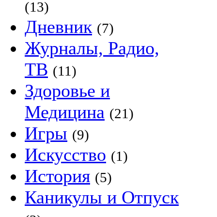
(13)
Дневник
(7)
Журналы, Радио,
ТВ
(11)
Здоровье и
Медицина
(21)
Игры
(9)
Искусство
(1)
История
(5)
Каникулы и Отпуск