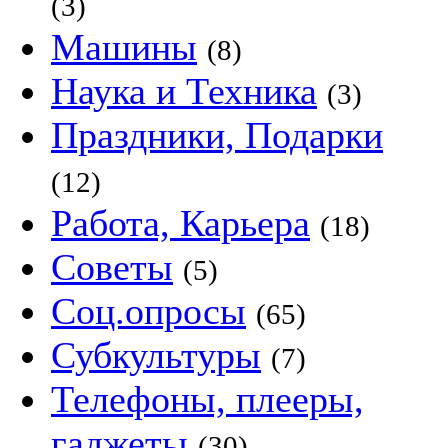
(3)
Машины
(8)
Наука и Техника
(3)
Праздники, Подарки
(12)
Работа, Карьера
(18)
Советы
(5)
Соц.опросы
(65)
Субкультуры
(7)
Телефоны, плееры,
гаджеты
(30)