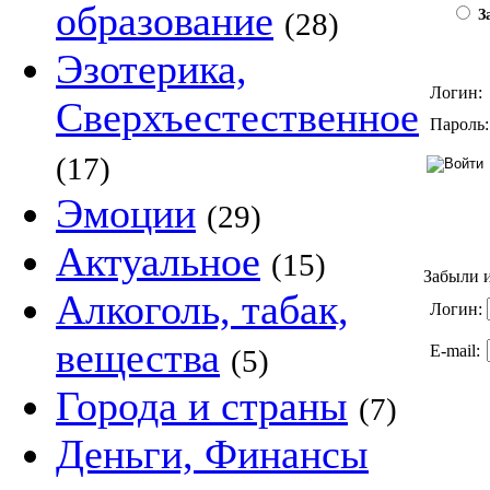
образование
(28)
За
Эзотерика,
Логин:
Сверхъестественное
Пароль:
(17)
Эмоции
(29)
Актуальное
(15)
Забыли и
Алкоголь, табак,
Логин:
вещества
E-mail:
(5)
Города и страны
(7)
Деньги, Финансы