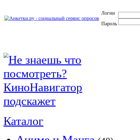
Логин
Пароль
Каталог
Аниме и Манга