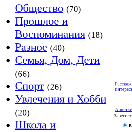
Общество
(70)
Прошлое и
Воспоминания
(18)
Разное
(40)
Семья, Дом, Дети
(66)
Спорт
Расскаж
(26)
интерес
Увлечения и Хобби
Анкетк
(20)
Зарегист
Школа и
В