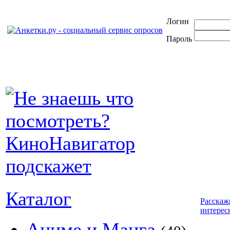
Логин
Пароль
Каталог
Расскаж
интерес
Аниме и Манга