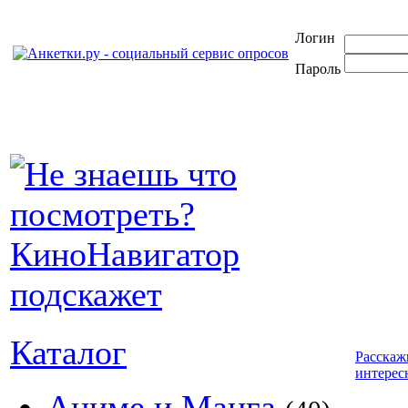
Логин
Пароль
Каталог
Расскаж
интерес
Аниме и Манга